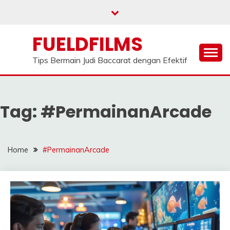
Skip
to
content
FUELDFILMS
Tips Bermain Judi Baccarat dengan Efektif
Tag:
#PermainanArcade
Home
#PermainanArcade