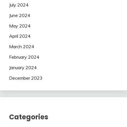
July 2024
June 2024
May 2024
April 2024
March 2024
February 2024
January 2024
December 2023
Categories