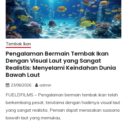
Tembak Ikan
Pengalaman Bermain Tembak Ikan
Dengan Visual Laut yang Sangat
Realistis: Menyelami Keindahan Dunia
Bawah Laut
23/06/2026
admin
FUELDFILMS – Pengalaman bermain tembak ikan telah
berkembang pesat, terutama dengan hadirnya visual laut
yang sangat realistis. Pemain dapat merasakan suasana
bawah laut yang memukau,