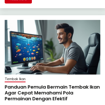
Tembak Ikan
Panduan Pemula Bermain Tembak Ikan
Agar Cepat Memahami Pola
Permainan Dengan Efektif