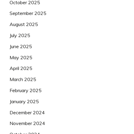
October 2025
September 2025
August 2025
July 2025
June 2025
May 2025
April 2025
March 2025
February 2025
January 2025
December 2024
November 2024