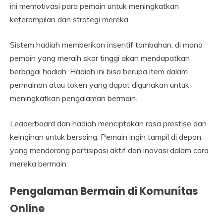
ini memotivasi para pemain untuk meningkatkan
keterampilan dan strategi mereka.
Sistem hadiah memberikan insentif tambahan, di mana
pemain yang meraih skor tinggi akan mendapatkan
berbagai hadiah. Hadiah ini bisa berupa item dalam
permainan atau token yang dapat digunakan untuk
meningkatkan pengalaman bermain.
Leaderboard dan hadiah menciptakan rasa prestise dan
keinginan untuk bersaing. Pemain ingin tampil di depan,
yang mendorong partisipasi aktif dan inovasi dalam cara
mereka bermain.
Pengalaman Bermain di Komunitas
Online