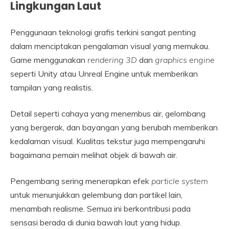
Lingkungan Laut
Penggunaan teknologi grafis terkini sangat penting
dalam menciptakan pengalaman visual yang memukau.
Game menggunakan
rendering 3D
dan
graphics engine
seperti Unity atau Unreal Engine untuk memberikan
tampilan yang realistis.
Detail seperti cahaya yang menembus air, gelombang
yang bergerak, dan bayangan yang berubah memberikan
kedalaman visual. Kualitas tekstur juga mempengaruhi
bagaimana pemain melihat objek di bawah air.
Pengembang sering menerapkan efek
particle system
untuk menunjukkan gelembung dan partikel lain,
menambah realisme. Semua ini berkontribusi pada
sensasi berada di dunia bawah laut yang hidup.