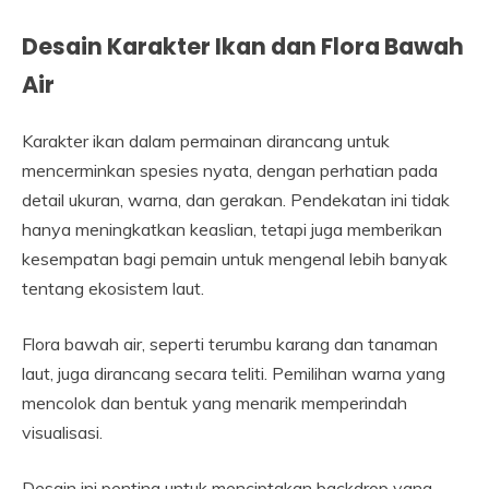
Desain Karakter Ikan dan Flora Bawah
Air
Karakter ikan dalam permainan dirancang untuk
mencerminkan spesies nyata, dengan perhatian pada
detail ukuran, warna, dan gerakan. Pendekatan ini tidak
hanya meningkatkan keaslian, tetapi juga memberikan
kesempatan bagi pemain untuk mengenal lebih banyak
tentang ekosistem laut.
Flora bawah air, seperti terumbu karang dan tanaman
laut, juga dirancang secara teliti. Pemilihan warna yang
mencolok dan bentuk yang menarik memperindah
visualisasi.
Desain ini penting untuk menciptakan backdrop yang