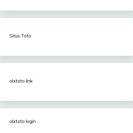
Situs Toto
olxtoto link
olxtoto login