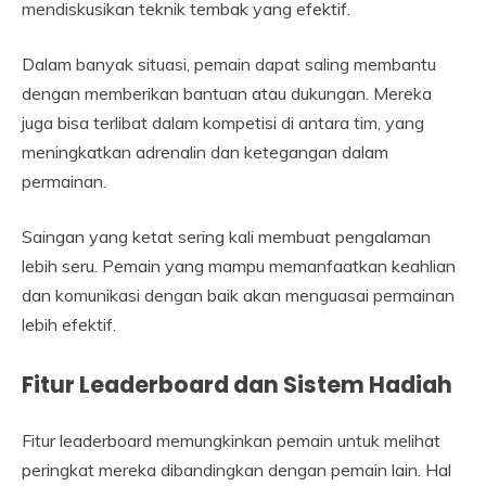
mendiskusikan teknik tembak yang efektif.
Dalam banyak situasi, pemain dapat saling membantu
dengan memberikan bantuan atau dukungan. Mereka
juga bisa terlibat dalam kompetisi di antara tim, yang
meningkatkan adrenalin dan ketegangan dalam
permainan.
Saingan yang ketat sering kali membuat pengalaman
lebih seru. Pemain yang mampu memanfaatkan keahlian
dan komunikasi dengan baik akan menguasai permainan
lebih efektif.
Fitur Leaderboard dan Sistem Hadiah
Fitur leaderboard memungkinkan pemain untuk melihat
peringkat mereka dibandingkan dengan pemain lain. Hal