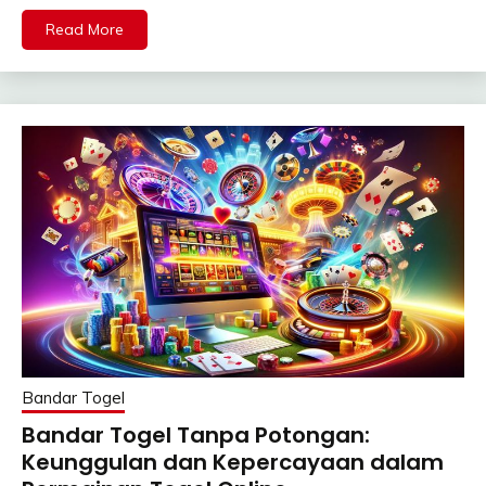
Read More
Bandar Togel
Bandar Togel Tanpa Potongan:
Keunggulan dan Kepercayaan dalam