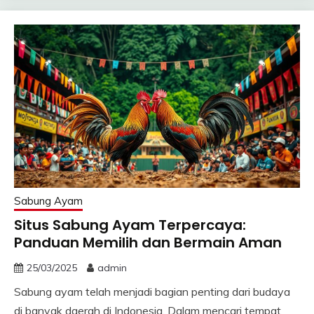
Sabung Ayam
Situs Sabung Ayam Terpercaya:
Panduan Memilih dan Bermain Aman
25/03/2025
admin
Sabung ayam telah menjadi bagian penting dari budaya
di banyak daerah di Indonesia. Dalam mencari tempat