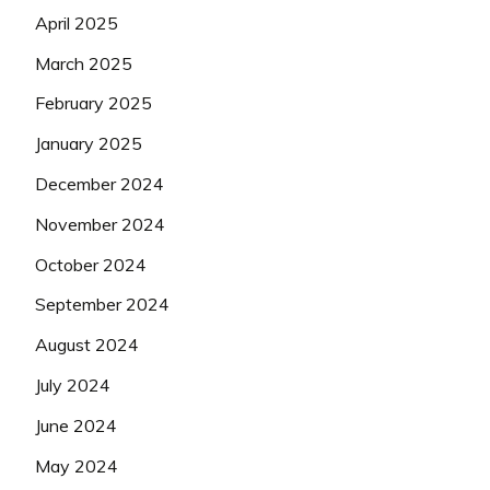
April 2025
March 2025
February 2025
January 2025
December 2024
November 2024
October 2024
September 2024
August 2024
July 2024
June 2024
May 2024