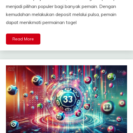
menjadi pilihan populer bagi banyak pemain. Dengan
kemudahan melakukan deposit melalui pulsa, pemain
dapat menikmati permainan togel
Read More