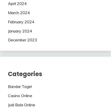
April 2024
March 2024
February 2024
January 2024
December 2023
Categories
Bandar Togel
Casino Online
Judi Bola Online