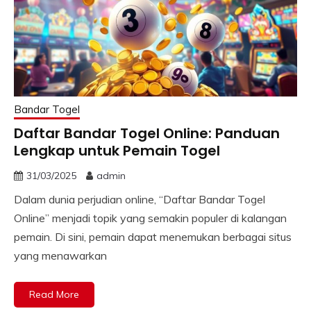
Bandar Togel
Daftar Bandar Togel Online: Panduan
Lengkap untuk Pemain Togel
31/03/2025
admin
Dalam dunia perjudian online, “Daftar Bandar Togel
Online” menjadi topik yang semakin populer di kalangan
pemain. Di sini, pemain dapat menemukan berbagai situs
yang menawarkan
Read More