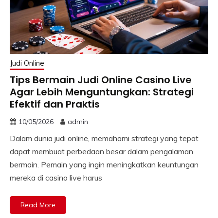
Judi Online
Tips Bermain Judi Online Casino Live
Agar Lebih Menguntungkan: Strategi
Efektif dan Praktis
10/05/2026
admin
Dalam dunia judi online, memahami strategi yang tepat
dapat membuat perbedaan besar dalam pengalaman
bermain. Pemain yang ingin meningkatkan keuntungan
mereka di casino live harus
Read More