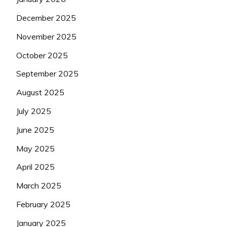
December 2025
November 2025
October 2025
September 2025
August 2025
July 2025
June 2025
May 2025
April 2025
March 2025
February 2025
January 2025