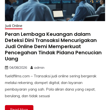
Judi Online
Peran Lembaga Keuangan dalam
Deteksi Dini Transaksi Mencurigakan
Judi Online Demi Memperkuat
Pencegahan Tindak Pidana Pencucian
Uang
04/08/2026
admin
fueldfilms.com – Transaksi judi online sering bergerak
melalui rekening, dompet digital, dan layanan
pembayaran yang sah. Pola aliran dana yang cepat,
berulang, dan tidak sesuai
Read More