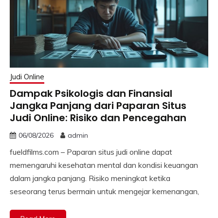
Judi Online
Dampak Psikologis dan Finansial
Jangka Panjang dari Paparan Situs
Judi Online: Risiko dan Pencegahan
06/08/2026
admin
fueldfilms.com – Paparan situs judi online dapat
memengaruhi kesehatan mental dan kondisi keuangan
dalam jangka panjang. Risiko meningkat ketika
seseorang terus bermain untuk mengejar kemenangan,