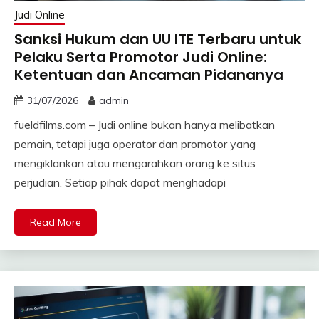
Judi Online
Sanksi Hukum dan UU ITE Terbaru untuk
Pelaku Serta Promotor Judi Online:
Ketentuan dan Ancaman Pidananya
31/07/2026
admin
fueldfilms.com – Judi online bukan hanya melibatkan
pemain, tetapi juga operator dan promotor yang
mengiklankan atau mengarahkan orang ke situs
perjudian. Setiap pihak dapat menghadapi
Read More