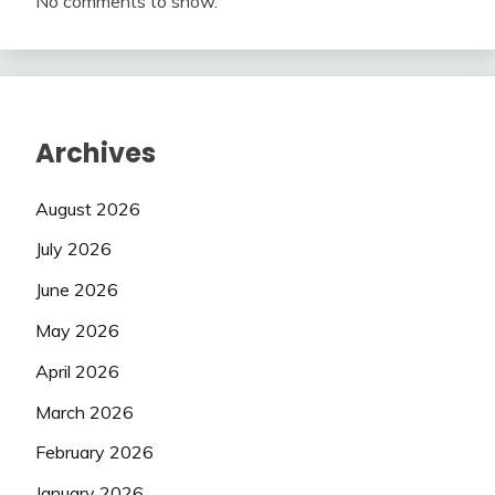
No comments to show.
Archives
August 2026
July 2026
June 2026
May 2026
April 2026
March 2026
February 2026
January 2026