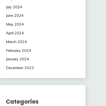
July 2024
June 2024
May 2024
April 2024
March 2024
February 2024
January 2024
December 2023
Categories