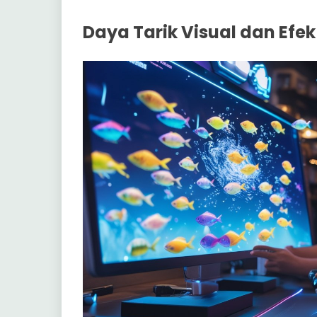
Daya Tarik Visual dan Efe