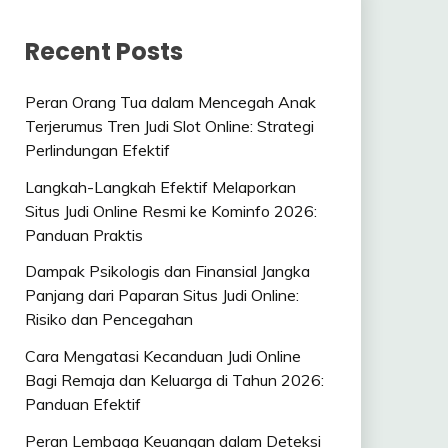
Recent Posts
Peran Orang Tua dalam Mencegah Anak
Terjerumus Tren Judi Slot Online: Strategi
Perlindungan Efektif
Langkah-Langkah Efektif Melaporkan
Situs Judi Online Resmi ke Kominfo 2026:
Panduan Praktis
Dampak Psikologis dan Finansial Jangka
Panjang dari Paparan Situs Judi Online:
Risiko dan Pencegahan
Cara Mengatasi Kecanduan Judi Online
Bagi Remaja dan Keluarga di Tahun 2026:
Panduan Efektif
Peran Lembaga Keuangan dalam Deteksi