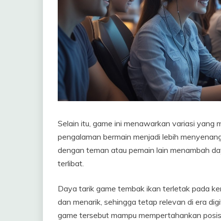
Selain itu, game ini menawarkan variasi yang
pengalaman bermain menjadi lebih menyenan
dengan teman atau pemain lain menambah daya
terlibat.
Daya tarik game tembak ikan terletak pada 
dan menarik, sehingga tetap relevan di era dig
game tersebut mampu mempertahankan posisin