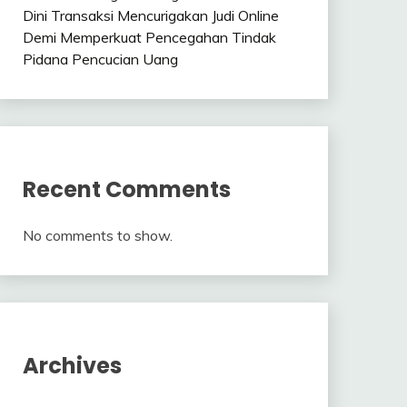
Dini Transaksi Mencurigakan Judi Online
Demi Memperkuat Pencegahan Tindak
Pidana Pencucian Uang
Recent Comments
No comments to show.
Archives