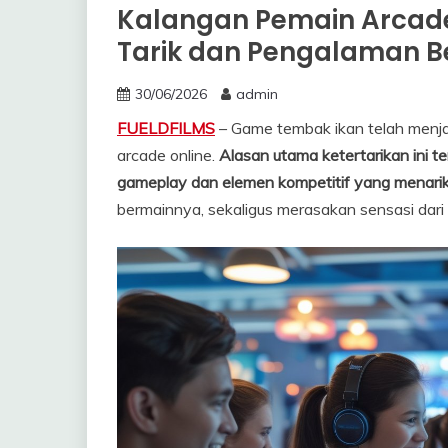
Kalangan Pemain Arcade
Tarik dan Pengalaman B
30/06/2026
admin
FUELDFILMS
– Game tembak ikan telah menjadi
arcade online.
Alasan utama ketertarikan ini 
gameplay dan elemen kompetitif yang menarik
bermainnya, sekaligus merasakan sensasi dar