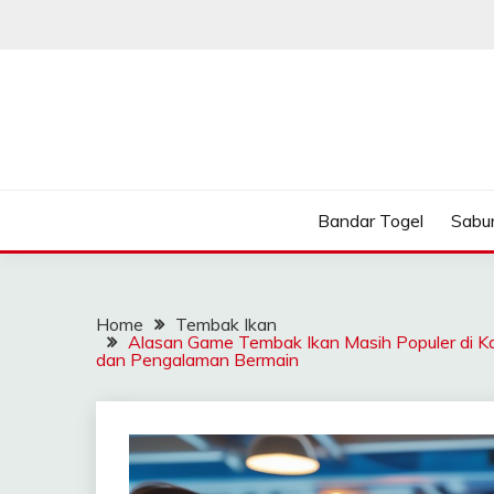
Skip
to
content
Bandar Togel
Sabu
Home
Tembak Ikan
Alasan Game Tembak Ikan Masih Populer di K
dan Pengalaman Bermain