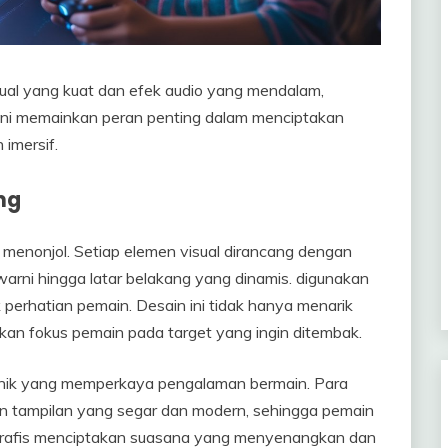
ual yang kuat dan efek audio yang mendalam,
ini memainkan peran penting dalam menciptakan
imersif.
ng
menonjol. Setiap elemen visual dirancang dengan
-warni hingga latar belakang yang dinamis. digunakan
erhatian pemain. Desain ini tidak hanya menarik
kan fokus pemain pada target yang ingin ditembak.
 unik yang memperkaya pengalaman bermain. Para
n tampilan yang segar dan modern, sehingga pemain
am grafis menciptakan suasana yang menyenangkan dan