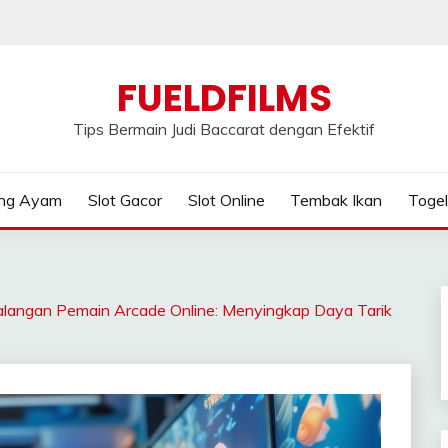
FUELDFILMS
Tips Bermain Judi Baccarat dengan Efektif
ng Ayam
Slot Gacor
Slot Online
Tembak Ikan
Togel
alangan Pemain Arcade Online: Menyingkap Daya Tarik