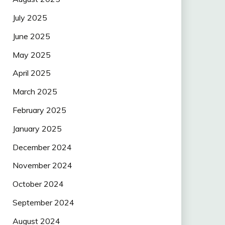
July 2025
June 2025
May 2025
April 2025
March 2025
February 2025
January 2025
December 2024
November 2024
October 2024
September 2024
August 2024