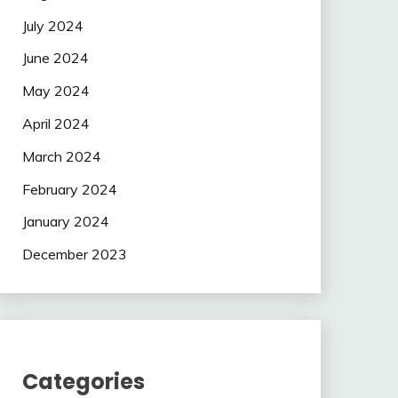
July 2024
June 2024
May 2024
April 2024
March 2024
February 2024
January 2024
December 2023
Categories