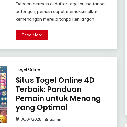
Dengan bermain di daftar togel online tanpa
potongan, pemain dapat memaksimalkan
kemenangan mereka tanpa kehilangan
Read More
Togel Online
Situs Togel Online 4D
Terbaik: Panduan
Pemain untuk Menang
yang Optimal
30/07/2025
admin