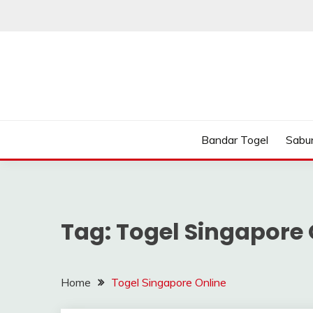
Skip
to
content
Bandar Togel
Sabu
Tag:
Togel Singapore 
Home
Togel Singapore Online