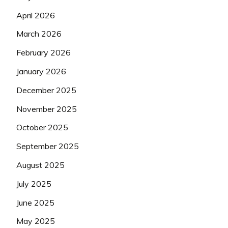
April 2026
March 2026
February 2026
January 2026
December 2025
November 2025
October 2025
September 2025
August 2025
July 2025
June 2025
May 2025