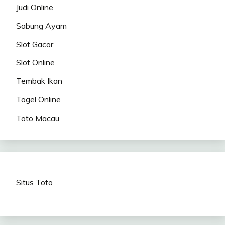
Judi Online
Sabung Ayam
Slot Gacor
Slot Online
Tembak Ikan
Togel Online
Toto Macau
Situs Toto