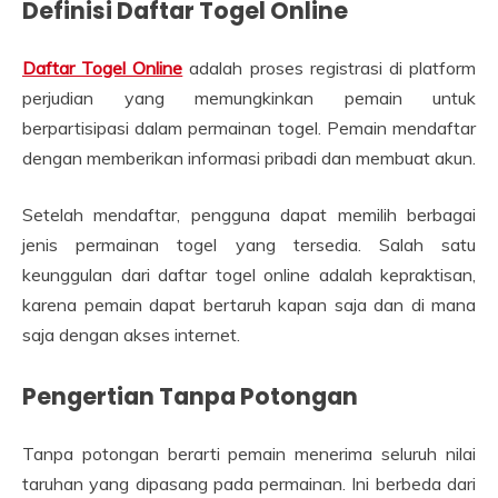
Definisi Daftar Togel Online
Daftar Togel Online
adalah proses registrasi di platform
perjudian yang memungkinkan pemain untuk
berpartisipasi dalam permainan togel. Pemain mendaftar
dengan memberikan informasi pribadi dan membuat akun.
Setelah mendaftar, pengguna dapat memilih berbagai
jenis permainan togel yang tersedia. Salah satu
keunggulan dari daftar togel online adalah kepraktisan,
karena pemain dapat bertaruh kapan saja dan di mana
saja dengan akses internet.
Pengertian Tanpa Potongan
Tanpa potongan berarti pemain menerima seluruh nilai
taruhan yang dipasang pada permainan. Ini berbeda dari