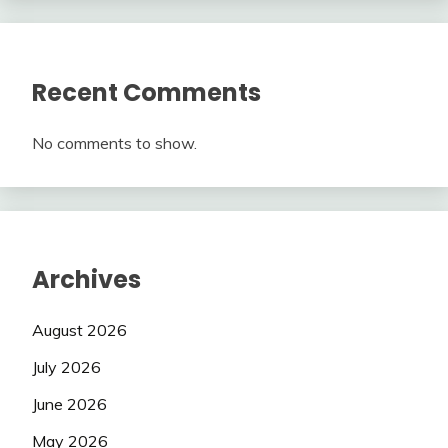
Recent Comments
No comments to show.
Archives
August 2026
July 2026
June 2026
May 2026