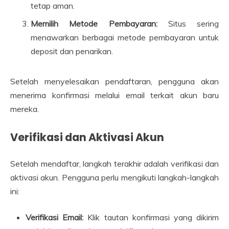
tetap aman.
Memilih Metode Pembayaran:
Situs sering
menawarkan berbagai metode pembayaran untuk
deposit dan penarikan.
Setelah menyelesaikan pendaftaran, pengguna akan
menerima konfirmasi melalui email terkait akun baru
mereka.
Verifikasi dan Aktivasi Akun
Setelah mendaftar, langkah terakhir adalah verifikasi dan
aktivasi akun. Pengguna perlu mengikuti langkah-langkah
ini:
Verifikasi Email:
Klik tautan konfirmasi yang dikirim