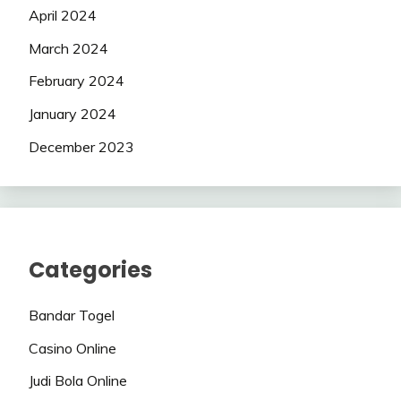
April 2024
March 2024
February 2024
January 2024
December 2023
Categories
Bandar Togel
Casino Online
Judi Bola Online