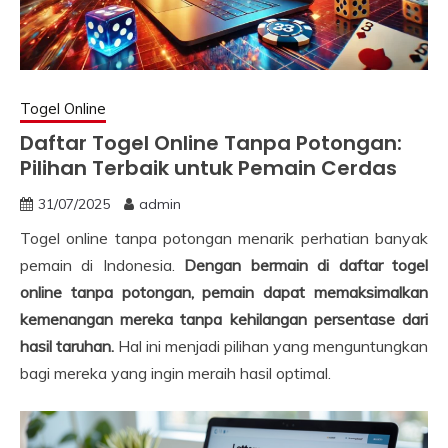
Togel Online
Daftar Togel Online Tanpa Potongan:
Pilihan Terbaik untuk Pemain Cerdas
31/07/2025
admin
Togel online tanpa potongan menarik perhatian banyak
pemain di Indonesia.
Dengan bermain di daftar togel
online tanpa potongan, pemain dapat memaksimalkan
kemenangan mereka tanpa kehilangan persentase dari
hasil taruhan.
Hal ini menjadi pilihan yang menguntungkan
bagi mereka yang ingin meraih hasil optimal.