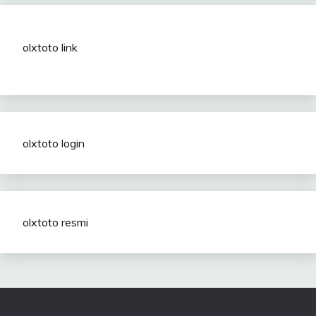
olxtoto link
olxtoto login
olxtoto resmi