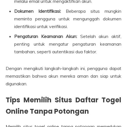
melalui email untuk mengaktifkan akun.
Dokumen Identifikasi:
Beberapa situs mungkin
meminta pengguna untuk mengunggah dokumen
identifikasi untuk verifikasi.
Pengaturan Keamanan Akun:
Setelah akun aktif,
penting untuk mengatur pengaturan keamanan
tambahan, seperti autentikasi dua faktor.
Dengan mengikuti langkah-langkah ini, pengguna dapat
memastikan bahwa akun mereka aman dan siap untuk
digunakan.
Tips Memilih Situs Daftar Togel
Online Tanpa Potongan
Memilih situs togel online tanpa potongan memerlukan