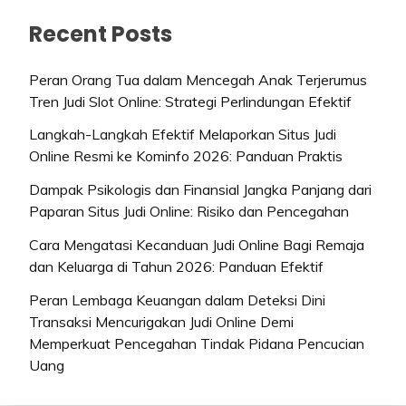
Recent Posts
Peran Orang Tua dalam Mencegah Anak Terjerumus
Tren Judi Slot Online: Strategi Perlindungan Efektif
Langkah-Langkah Efektif Melaporkan Situs Judi
Online Resmi ke Kominfo 2026: Panduan Praktis
Dampak Psikologis dan Finansial Jangka Panjang dari
Paparan Situs Judi Online: Risiko dan Pencegahan
Cara Mengatasi Kecanduan Judi Online Bagi Remaja
dan Keluarga di Tahun 2026: Panduan Efektif
Peran Lembaga Keuangan dalam Deteksi Dini
Transaksi Mencurigakan Judi Online Demi
Memperkuat Pencegahan Tindak Pidana Pencucian
Uang