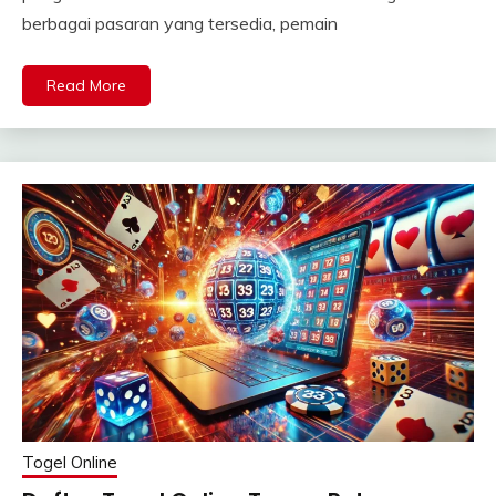
berbagai pasaran yang tersedia, pemain
Read More
Togel Online