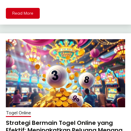
Read More
Togel Online
Strategi Bermain Togel Online yang
Efektif: Meningkatkan Peluang Menang