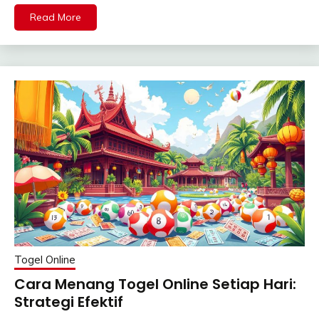
Read More
Togel Online
Cara Menang Togel Online Setiap Hari:
Strategi Efektif