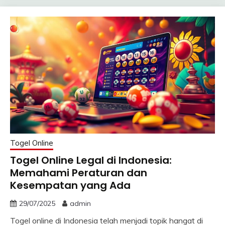
Togel Online
Togel Online Legal di Indonesia:
Memahami Peraturan dan
Kesempatan yang Ada
29/07/2025
admin
Togel online di Indonesia telah menjadi topik hangat di