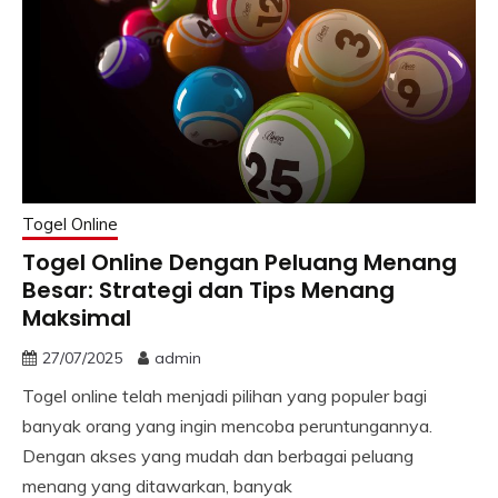
Togel Online
Togel Online Dengan Peluang Menang
Besar: Strategi dan Tips Menang
Maksimal
27/07/2025
admin
Togel online telah menjadi pilihan yang populer bagi
banyak orang yang ingin mencoba peruntungannya.
Dengan akses yang mudah dan berbagai peluang
menang yang ditawarkan, banyak