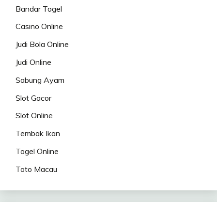
Bandar Togel
Casino Online
Judi Bola Online
Judi Online
Sabung Ayam
Slot Gacor
Slot Online
Tembak Ikan
Togel Online
Toto Macau