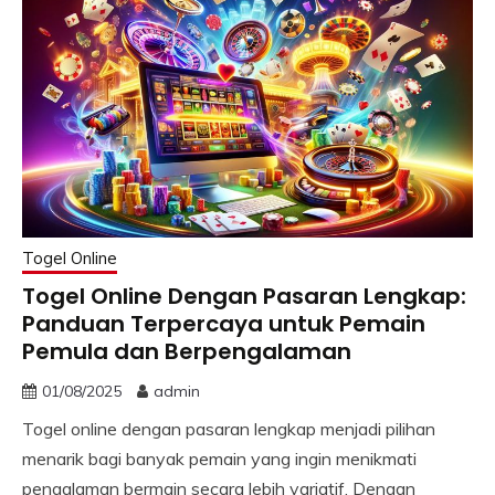
Togel Online
Togel Online Dengan Pasaran Lengkap:
Panduan Terpercaya untuk Pemain
Pemula dan Berpengalaman
01/08/2025
admin
Togel online dengan pasaran lengkap menjadi pilihan
menarik bagi banyak pemain yang ingin menikmati
pengalaman bermain secara lebih variatif. Dengan