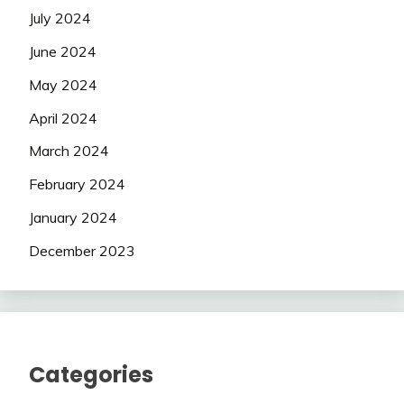
July 2024
June 2024
May 2024
April 2024
March 2024
February 2024
January 2024
December 2023
Categories