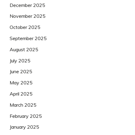
December 2025
November 2025
October 2025
September 2025
August 2025
July 2025
June 2025
May 2025
April 2025
March 2025
February 2025
January 2025