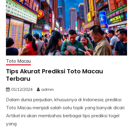
Toto Macau
Tips Akurat Prediksi Toto Macau
Terbaru
01/12/2024
admin
Dalam dunia perjudian, khususnya di Indonesia, prediksi
Toto Macau menjadi salah satu topik yang banyak dicari.
Artikel ini akan membahas berbagai tips prediksi togel
yang