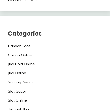
Categories
Bandar Togel
Casino Online
Judi Bola Online
Judi Online
Sabung Ayam
Slot Gacor
Slot Online
Tembak Ikan