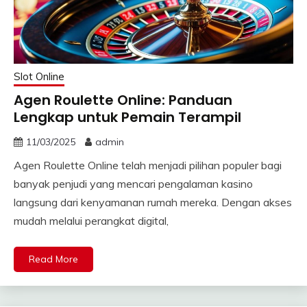
Slot Online
Agen Roulette Online: Panduan
Lengkap untuk Pemain Terampil
11/03/2025
admin
Agen Roulette Online telah menjadi pilihan populer bagi
banyak penjudi yang mencari pengalaman kasino
langsung dari kenyamanan rumah mereka. Dengan akses
mudah melalui perangkat digital,
Read More