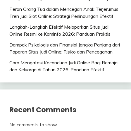
Peran Orang Tua dalam Mencegah Anak Terjerumus
Tren Judi Slot Online: Strategi Perlindungan Efektif
Langkah-Langkah Efektif Melaporkan Situs Judi
Online Resmi ke Kominfo 2026: Panduan Praktis
Dampak Psikologis dan Finansial Jangka Panjang dari
Paparan Situs Judi Online: Risiko dan Pencegahan
Cara Mengatasi Kecanduan Judi Online Bagi Remaja
dan Keluarga di Tahun 2026: Panduan Efektif
Recent Comments
No comments to show.