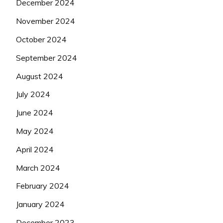
December 2024
November 2024
October 2024
September 2024
August 2024
July 2024
June 2024
May 2024
April 2024
March 2024
February 2024
January 2024
December 2023