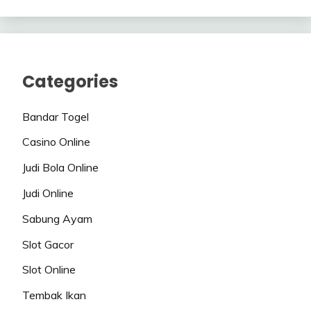
Categories
Bandar Togel
Casino Online
Judi Bola Online
Judi Online
Sabung Ayam
Slot Gacor
Slot Online
Tembak Ikan