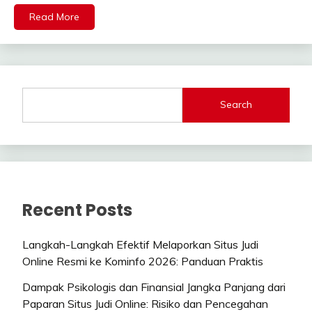
Read More
Search
Recent Posts
Langkah-Langkah Efektif Melaporkan Situs Judi
Online Resmi ke Kominfo 2026: Panduan Praktis
Dampak Psikologis dan Finansial Jangka Panjang dari
Paparan Situs Judi Online: Risiko dan Pencegahan