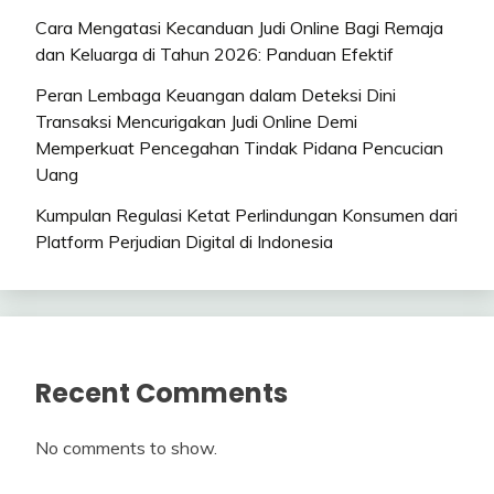
Cara Mengatasi Kecanduan Judi Online Bagi Remaja
dan Keluarga di Tahun 2026: Panduan Efektif
Peran Lembaga Keuangan dalam Deteksi Dini
Transaksi Mencurigakan Judi Online Demi
Memperkuat Pencegahan Tindak Pidana Pencucian
Uang
Kumpulan Regulasi Ketat Perlindungan Konsumen dari
Platform Perjudian Digital di Indonesia
Recent Comments
No comments to show.