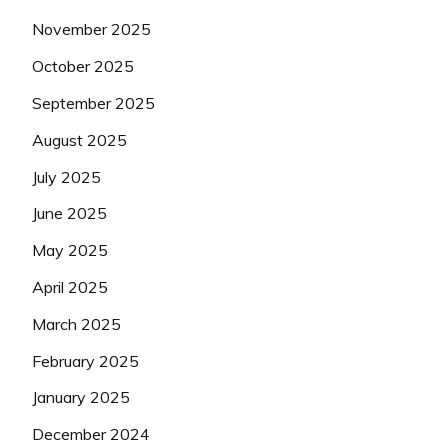
November 2025
October 2025
September 2025
August 2025
July 2025
June 2025
May 2025
April 2025
March 2025
February 2025
January 2025
December 2024