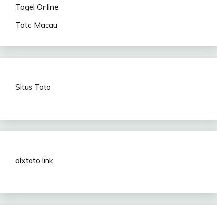
Togel Online
Toto Macau
Situs Toto
olxtoto link