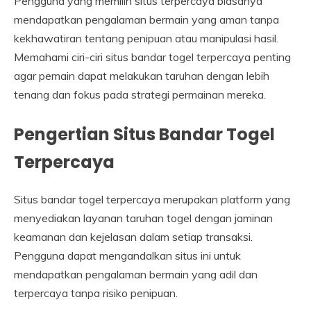
Pengguna yang memilih situs terpercaya biasanya
mendapatkan pengalaman bermain yang aman tanpa
kekhawatiran tentang penipuan atau manipulasi hasil.
Memahami ciri-ciri situs bandar togel terpercaya penting
agar pemain dapat melakukan taruhan dengan lebih
tenang dan fokus pada strategi permainan mereka.
Pengertian Situs Bandar Togel
Terpercaya
Situs bandar togel terpercaya merupakan platform yang
menyediakan layanan taruhan togel dengan jaminan
keamanan dan kejelasan dalam setiap transaksi.
Pengguna dapat mengandalkan situs ini untuk
mendapatkan pengalaman bermain yang adil dan
terpercaya tanpa risiko penipuan.