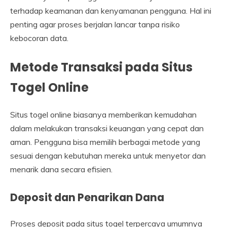
terhadap keamanan dan kenyamanan pengguna. Hal ini
penting agar proses berjalan lancar tanpa risiko
kebocoran data.
Metode Transaksi pada Situs
Togel Online
Situs togel online biasanya memberikan kemudahan
dalam melakukan transaksi keuangan yang cepat dan
aman. Pengguna bisa memilih berbagai metode yang
sesuai dengan kebutuhan mereka untuk menyetor dan
menarik dana secara efisien.
Deposit dan Penarikan Dana
Proses deposit pada situs togel terpercaya umumnya