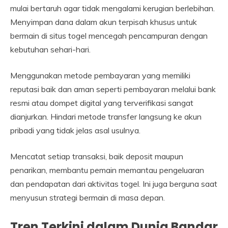
mulai bertaruh agar tidak mengalami kerugian berlebihan.
Menyimpan dana dalam akun terpisah khusus untuk
bermain di situs togel mencegah pencampuran dengan
kebutuhan sehari-hari.
Menggunakan metode pembayaran yang memiliki
reputasi baik dan aman seperti pembayaran melalui bank
resmi atau dompet digital yang terverifikasi sangat
dianjurkan. Hindari metode transfer langsung ke akun
pribadi yang tidak jelas asal usulnya.
Mencatat setiap transaksi, baik deposit maupun
penarikan, membantu pemain memantau pengeluaran
dan pendapatan dari aktivitas togel. Ini juga berguna saat
menyusun strategi bermain di masa depan.
Tren Terkini dalam Dunia Bandar