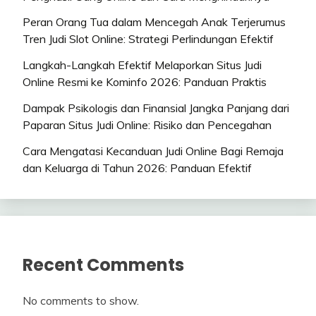
Peran Orang Tua dalam Mencegah Anak Terjerumus
Tren Judi Slot Online: Strategi Perlindungan Efektif
Langkah-Langkah Efektif Melaporkan Situs Judi
Online Resmi ke Kominfo 2026: Panduan Praktis
Dampak Psikologis dan Finansial Jangka Panjang dari
Paparan Situs Judi Online: Risiko dan Pencegahan
Cara Mengatasi Kecanduan Judi Online Bagi Remaja
dan Keluarga di Tahun 2026: Panduan Efektif
Recent Comments
No comments to show.