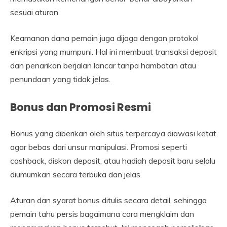
sesuai aturan.
Keamanan dana pemain juga dijaga dengan protokol
enkripsi yang mumpuni. Hal ini membuat transaksi deposit
dan penarikan berjalan lancar tanpa hambatan atau
penundaan yang tidak jelas.
Bonus dan Promosi Resmi
Bonus yang diberikan oleh situs terpercaya diawasi ketat
agar bebas dari unsur manipulasi. Promosi seperti
cashback, diskon deposit, atau hadiah deposit baru selalu
diumumkan secara terbuka dan jelas.
Aturan dan syarat bonus ditulis secara detail, sehingga
pemain tahu persis bagaimana cara mengklaim dan