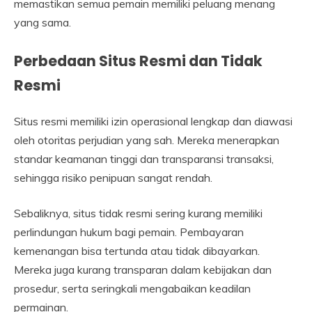
memastikan semua pemain memiliki peluang menang
yang sama.
Perbedaan Situs Resmi dan Tidak
Resmi
Situs resmi memiliki izin operasional lengkap dan diawasi
oleh otoritas perjudian yang sah. Mereka menerapkan
standar keamanan tinggi dan transparansi transaksi,
sehingga risiko penipuan sangat rendah.
Sebaliknya, situs tidak resmi sering kurang memiliki
perlindungan hukum bagi pemain. Pembayaran
kemenangan bisa tertunda atau tidak dibayarkan.
Mereka juga kurang transparan dalam kebijakan dan
prosedur, serta seringkali mengabaikan keadilan
permainan.