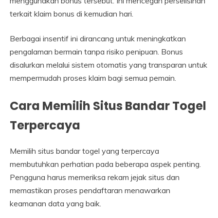
menggunakan bonus tersebut. Ini mencegah perselisihan
terkait klaim bonus di kemudian hari.
Berbagai insentif ini dirancang untuk meningkatkan
pengalaman bermain tanpa risiko penipuan. Bonus
disalurkan melalui sistem otomatis yang transparan untuk
mempermudah proses klaim bagi semua pemain.
Cara Memilih Situs Bandar Togel
Terpercaya
Memilih situs bandar togel yang terpercaya
membutuhkan perhatian pada beberapa aspek penting.
Pengguna harus memeriksa rekam jejak situs dan
memastikan proses pendaftaran menawarkan
keamanan data yang baik.