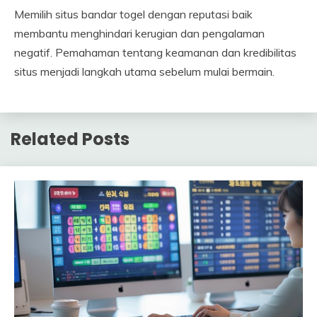
Memilih situs bandar togel dengan reputasi baik
membantu menghindari kerugian dan pengalaman
negatif. Pemahaman tentang keamanan dan kredibilitas
situs menjadi langkah utama sebelum mulai bermain.
Related Posts