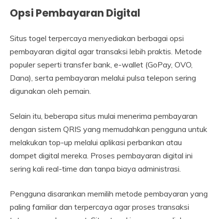
Opsi Pembayaran Digital
Situs togel terpercaya menyediakan berbagai opsi
pembayaran digital agar transaksi lebih praktis. Metode
populer seperti transfer bank, e-wallet (GoPay, OVO,
Dana), serta pembayaran melalui pulsa telepon sering
digunakan oleh pemain.
Selain itu, beberapa situs mulai menerima pembayaran
dengan sistem QRIS yang memudahkan pengguna untuk
melakukan top-up melalui aplikasi perbankan atau
dompet digital mereka. Proses pembayaran digital ini
sering kali real-time dan tanpa biaya administrasi.
Pengguna disarankan memilih metode pembayaran yang
paling familiar dan terpercaya agar proses transaksi