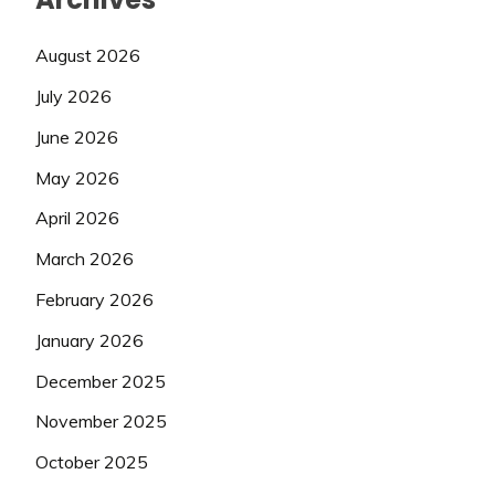
August 2026
July 2026
June 2026
May 2026
April 2026
March 2026
February 2026
January 2026
December 2025
November 2025
October 2025