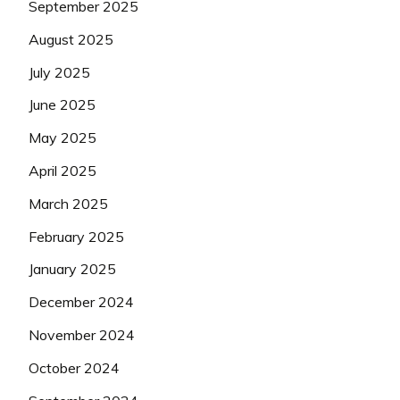
September 2025
August 2025
July 2025
June 2025
May 2025
April 2025
March 2025
February 2025
January 2025
December 2024
November 2024
October 2024