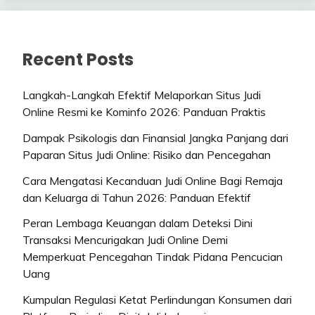
Recent Posts
Langkah-Langkah Efektif Melaporkan Situs Judi
Online Resmi ke Kominfo 2026: Panduan Praktis
Dampak Psikologis dan Finansial Jangka Panjang dari
Paparan Situs Judi Online: Risiko dan Pencegahan
Cara Mengatasi Kecanduan Judi Online Bagi Remaja
dan Keluarga di Tahun 2026: Panduan Efektif
Peran Lembaga Keuangan dalam Deteksi Dini
Transaksi Mencurigakan Judi Online Demi
Memperkuat Pencegahan Tindak Pidana Pencucian
Uang
Kumpulan Regulasi Ketat Perlindungan Konsumen dari