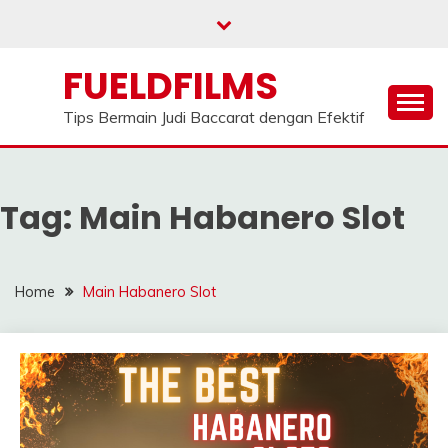
Skip
to
content
FUELDFILMS
Tips Bermain Judi Baccarat dengan Efektif
Tag:
Main Habanero Slot
Home
Main Habanero Slot