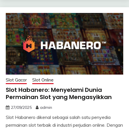
Slot Gacor
Slot Online
Slot Habanero: Menyelami Dunia
Permainan Slot yang Mengasyikkan
27/09/2025
admin
Slot Habanero dikenal sebagai salah satu penyedia
permainan slot terbaik di industri perjudian online. Dengan