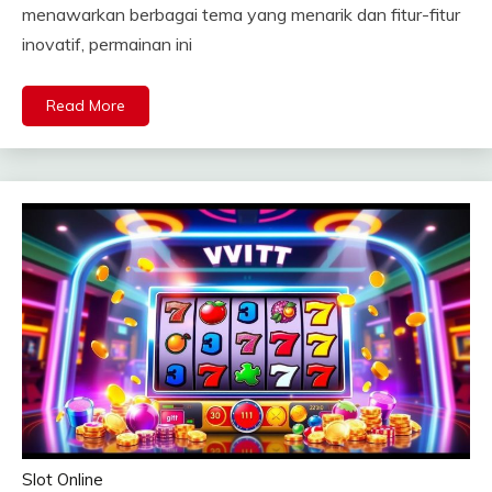
menawarkan berbagai tema yang menarik dan fitur-fitur
inovatif, permainan ini
Read More
Slot Online