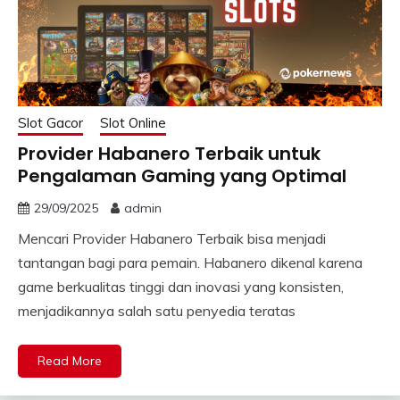
Slot Gacor
Slot Online
Provider Habanero Terbaik untuk
Pengalaman Gaming yang Optimal
29/09/2025
admin
Mencari Provider Habanero Terbaik bisa menjadi
tantangan bagi para pemain. Habanero dikenal karena
game berkualitas tinggi dan inovasi yang konsisten,
menjadikannya salah satu penyedia teratas
Read More