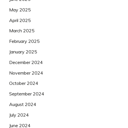
May 2025
April 2025
March 2025
February 2025
January 2025
December 2024
November 2024
October 2024
September 2024
August 2024
July 2024
June 2024