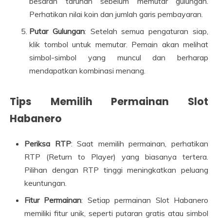
besaran taruhan sebelum memutar gulungan.
Perhatikan nilai koin dan jumlah garis pembayaran.
Putar Gulungan
: Setelah semua pengaturan siap,
klik tombol untuk memutar. Pemain akan melihat
simbol-simbol yang muncul dan berharap
mendapatkan kombinasi menang.
Tips Memilih Permainan Slot
Habanero
Periksa RTP
: Saat memilih permainan, perhatikan
RTP (Return to Player) yang biasanya tertera.
Pilihan dengan RTP tinggi meningkatkan peluang
keuntungan.
Fitur Permainan
: Setiap permainan Slot Habanero
memiliki fitur unik, seperti putaran gratis atau simbol