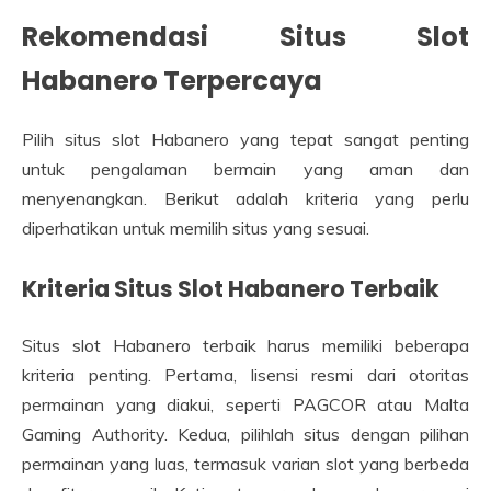
Rekomendasi Situs Slot
Habanero Terpercaya
Pilih situs slot Habanero yang tepat sangat penting
untuk pengalaman bermain yang aman dan
menyenangkan. Berikut adalah kriteria yang perlu
diperhatikan untuk memilih situs yang sesuai.
Kriteria Situs Slot Habanero Terbaik
Situs slot Habanero terbaik harus memiliki beberapa
kriteria penting. Pertama, lisensi resmi dari otoritas
permainan yang diakui, seperti PAGCOR atau Malta
Gaming Authority. Kedua, pilihlah situs dengan pilihan
permainan yang luas, termasuk varian slot yang berbeda