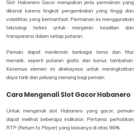
Slot Habanero Gacor merupakan jenis permainan yang
dikenal karena tingkat pengembalian yang tinggi dan
volatilitas yang bermanfaat. Permainan ini menggunakan
teknologi terkini untuk menjamin keadilan dan
transparansi dalam setiap putaran.
Pemain dapat menikmati berbagai tema dan fitur
menarik, seperti putaran gratis dan bonus tambahan.
Kesemua elemen ini direkayasa untuk meningkatkan
daya tarik dan peluang menang bagi pemain.
Cara Mengenali Slot Gacor Habanero
Untuk mengenali slot Habanero yang gacor, pemain
dapat melihat beberapa indikator. Pertama, perhatikan
RTP (Return to Player) yang biasanya di atas 96%.