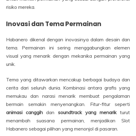
risiko mereka.
Inovasi dan Tema Permainan
Habanero dikenal dengan inovasinya dalam desain dan
tema. Permainan ini sering menggabungkan elemen
visual yang menarik dengan mekanika permainan yang
unik.
Tema yang ditawarkan mencakup berbagai budaya dan
cerita dari seluruh dunia. Kombinasi antara grafis yang
memukau dan narasi menarik membuat pengalaman
bermain semakin menyenangkan. Fitur-fitur seperti
animasi canggih
dan
soundtrack yang menarik
turut
menambah suasana permainan, menjadikan Slot
Habanero sebagai pilihan yang menonjol di pasaran.