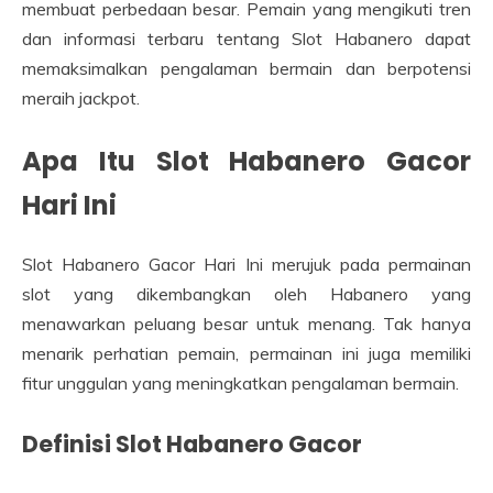
membuat perbedaan besar. Pemain yang mengikuti tren
dan informasi terbaru tentang Slot Habanero dapat
memaksimalkan pengalaman bermain dan berpotensi
meraih jackpot.
Apa Itu Slot Habanero Gacor
Hari Ini
Slot Habanero Gacor Hari Ini merujuk pada permainan
slot yang dikembangkan oleh Habanero yang
menawarkan peluang besar untuk menang. Tak hanya
menarik perhatian pemain, permainan ini juga memiliki
fitur unggulan yang meningkatkan pengalaman bermain.
Definisi Slot Habanero Gacor