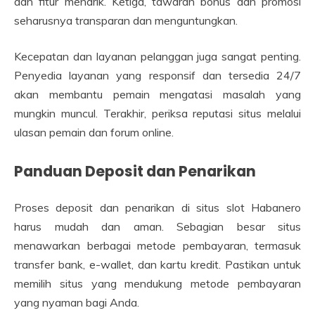
dan fitur menarik. Ketiga, tawaran bonus dan promosi
seharusnya transparan dan menguntungkan.
Kecepatan dan layanan pelanggan juga sangat penting.
Penyedia layanan yang responsif dan tersedia 24/7
akan membantu pemain mengatasi masalah yang
mungkin muncul. Terakhir, periksa reputasi situs melalui
ulasan pemain dan forum online.
Panduan Deposit dan Penarikan
Proses deposit dan penarikan di situs slot Habanero
harus mudah dan aman. Sebagian besar situs
menawarkan berbagai metode pembayaran, termasuk
transfer bank, e-wallet, dan kartu kredit. Pastikan untuk
memilih situs yang mendukung metode pembayaran
yang nyaman bagi Anda.