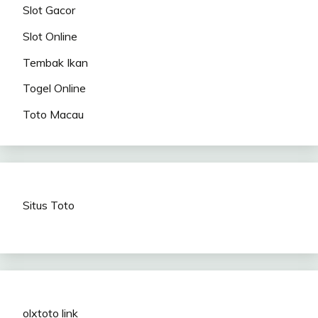
Slot Gacor
Slot Online
Tembak Ikan
Togel Online
Toto Macau
Situs Toto
olxtoto link