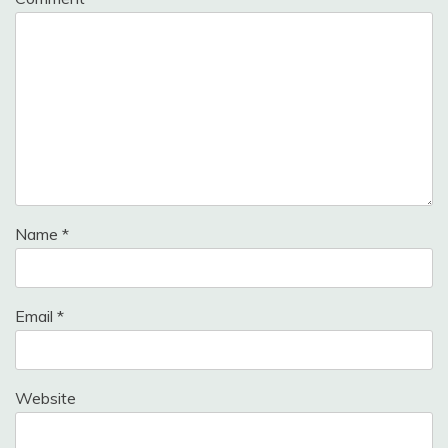
Name
*
Email
*
Website