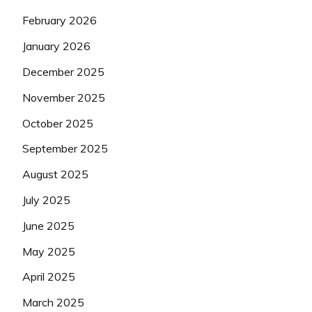
February 2026
January 2026
December 2025
November 2025
October 2025
September 2025
August 2025
July 2025
June 2025
May 2025
April 2025
March 2025