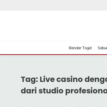
Skip
to
content
Bandar Togel
Sabu
Tag:
Live casino deng
dari studio profesiona