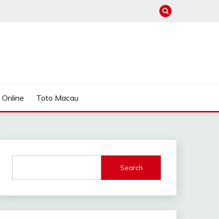
 Online
Toto Macau
Search