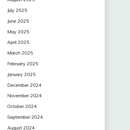
July 2025
June 2025
May 2025
April 2025
March 2025
February 2025
January 2025
December 2024
November 2024
October 2024
September 2024
August 2024