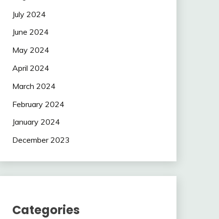
July 2024
June 2024
May 2024
April 2024
March 2024
February 2024
January 2024
December 2023
Categories