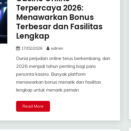
Terpercaya 2026:
Menawarkan Bonus
Terbesar dan Fasilitas
Lengkap
17/02/2026
admin
Dunia perjudian online terus berkembang, dan
2026 menjadi tahun penting bagi para
pencinta kasino. Banyak platform
menawarkan bonus menarik dan fasilitas
lengkap untuk menarik pemain
Read More