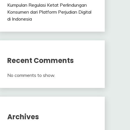
Kumpulan Regulasi Ketat Perlindungan
Konsumen dari Platform Perjudian Digital
di Indonesia
Recent Comments
No comments to show.
Archives