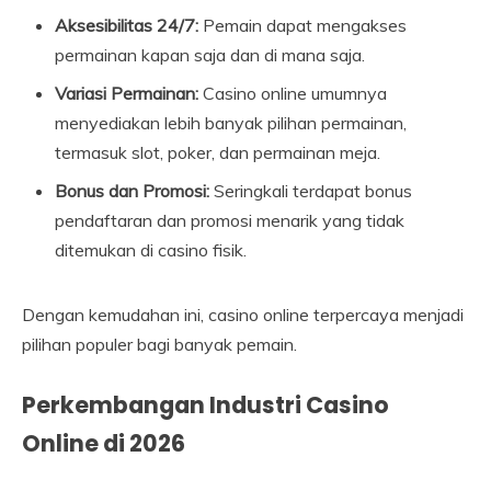
Aksesibilitas 24/7:
Pemain dapat mengakses
permainan kapan saja dan di mana saja.
Variasi Permainan:
Casino online umumnya
menyediakan lebih banyak pilihan permainan,
termasuk slot, poker, dan permainan meja.
Bonus dan Promosi:
Seringkali terdapat bonus
pendaftaran dan promosi menarik yang tidak
ditemukan di casino fisik.
Dengan kemudahan ini, casino online terpercaya menjadi
pilihan populer bagi banyak pemain.
Perkembangan Industri Casino
Online di 2026