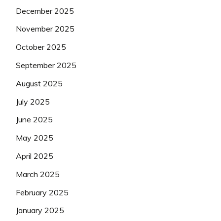
December 2025
November 2025
October 2025
September 2025
August 2025
July 2025
June 2025
May 2025
April 2025
March 2025
February 2025
January 2025