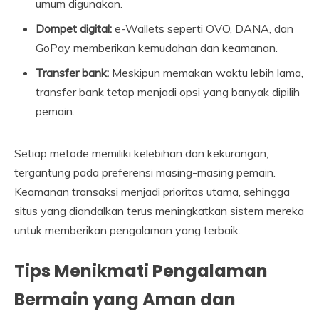
umum digunakan.
Dompet digital:
e-Wallets seperti OVO, DANA, dan
GoPay memberikan kemudahan dan keamanan.
Transfer bank:
Meskipun memakan waktu lebih lama,
transfer bank tetap menjadi opsi yang banyak dipilih
pemain.
Setiap metode memiliki kelebihan dan kekurangan,
tergantung pada preferensi masing-masing pemain.
Keamanan transaksi menjadi prioritas utama, sehingga
situs yang diandalkan terus meningkatkan sistem mereka
untuk memberikan pengalaman yang terbaik.
Tips Menikmati Pengalaman
Bermain yang Aman dan