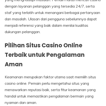
dengan layanan pelanggan yang tersedia 24/7, serta
staf yang terlatih untuk menangani berbagai pertanyaan
dan masalah. Ulasan dari pengguna sebelumnya dapat
menjadi referensi yang baik dalam menilai kualitas
dukungan pelanggan.
Pilihan Situs Casino Online
Terbaik untuk Pengalaman
Aman
Keamanan merupakan faktor utama saat memilih situs
casino online. Pemain perlu mengetahui situs yang
menawarkan reputasi baik, serta fitur keamanan yang
handal untuk memastikan pengalaman bermain yang
nyaman dan aman.