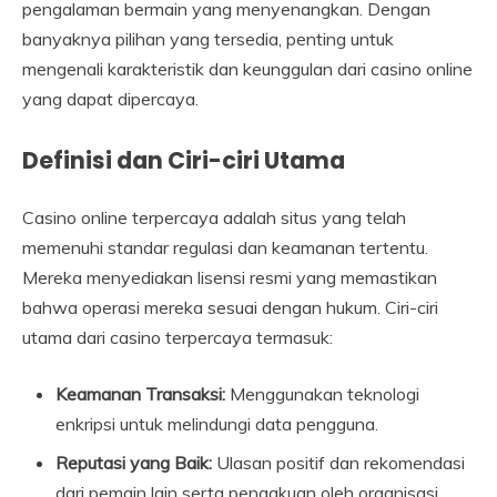
pengalaman bermain yang menyenangkan. Dengan
banyaknya pilihan yang tersedia, penting untuk
mengenali karakteristik dan keunggulan dari casino online
yang dapat dipercaya.
Definisi dan Ciri-ciri Utama
Casino online terpercaya adalah situs yang telah
memenuhi standar regulasi dan keamanan tertentu.
Mereka menyediakan lisensi resmi yang memastikan
bahwa operasi mereka sesuai dengan hukum. Ciri-ciri
utama dari casino terpercaya termasuk:
Keamanan Transaksi:
Menggunakan teknologi
enkripsi untuk melindungi data pengguna.
Reputasi yang Baik:
Ulasan positif dan rekomendasi
dari pemain lain serta pengakuan oleh organisasi