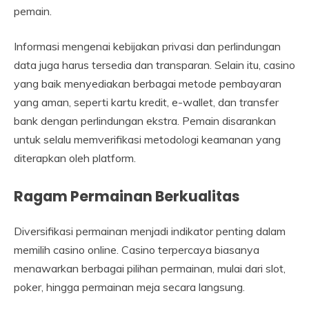
pemain.
Informasi mengenai kebijakan privasi dan perlindungan
data juga harus tersedia dan transparan. Selain itu, casino
yang baik menyediakan berbagai metode pembayaran
yang aman, seperti kartu kredit, e-wallet, dan transfer
bank dengan perlindungan ekstra. Pemain disarankan
untuk selalu memverifikasi metodologi keamanan yang
diterapkan oleh platform.
Ragam Permainan Berkualitas
Diversifikasi permainan menjadi indikator penting dalam
memilih casino online. Casino terpercaya biasanya
menawarkan berbagai pilihan permainan, mulai dari slot,
poker, hingga permainan meja secara langsung.