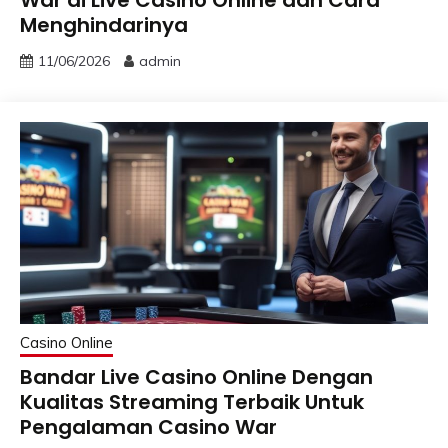
Menghindarinya
11/06/2026
admin
Casino Online
Bandar Live Casino Online Dengan
Kualitas Streaming Terbaik Untuk
Pengalaman Casino War