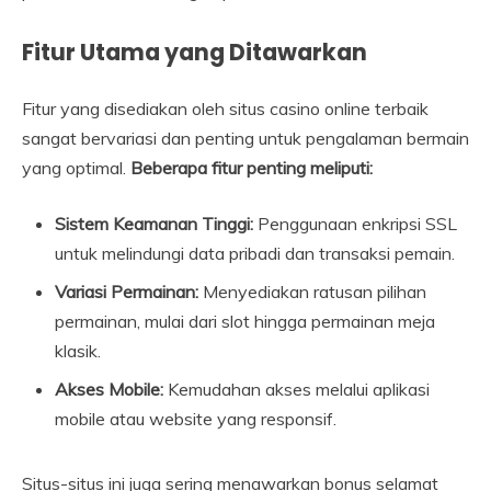
Fitur Utama yang Ditawarkan
Fitur yang disediakan oleh situs casino online terbaik
sangat bervariasi dan penting untuk pengalaman bermain
yang optimal.
Beberapa fitur penting meliputi:
Sistem Keamanan Tinggi:
Penggunaan enkripsi SSL
untuk melindungi data pribadi dan transaksi pemain.
Variasi Permainan:
Menyediakan ratusan pilihan
permainan, mulai dari slot hingga permainan meja
klasik.
Akses Mobile:
Kemudahan akses melalui aplikasi
mobile atau website yang responsif.
Situs-situs ini juga sering menawarkan bonus selamat