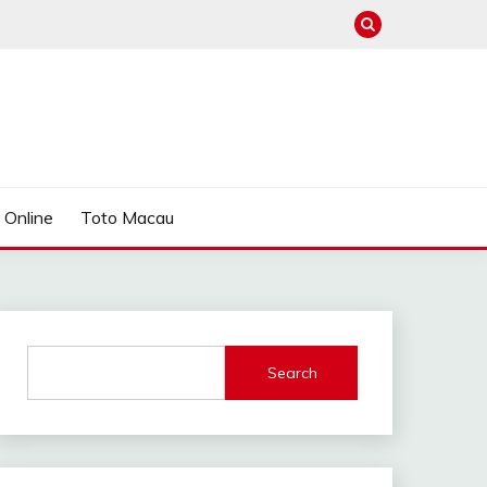
 Online
Toto Macau
Search