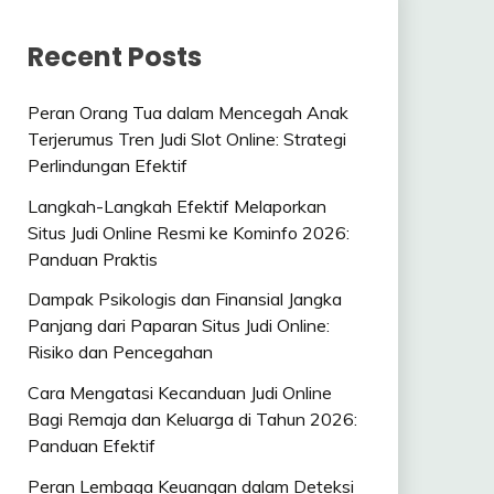
Recent Posts
Peran Orang Tua dalam Mencegah Anak
Terjerumus Tren Judi Slot Online: Strategi
Perlindungan Efektif
Langkah-Langkah Efektif Melaporkan
Situs Judi Online Resmi ke Kominfo 2026:
Panduan Praktis
Dampak Psikologis dan Finansial Jangka
Panjang dari Paparan Situs Judi Online:
Risiko dan Pencegahan
Cara Mengatasi Kecanduan Judi Online
Bagi Remaja dan Keluarga di Tahun 2026:
Panduan Efektif
Peran Lembaga Keuangan dalam Deteksi