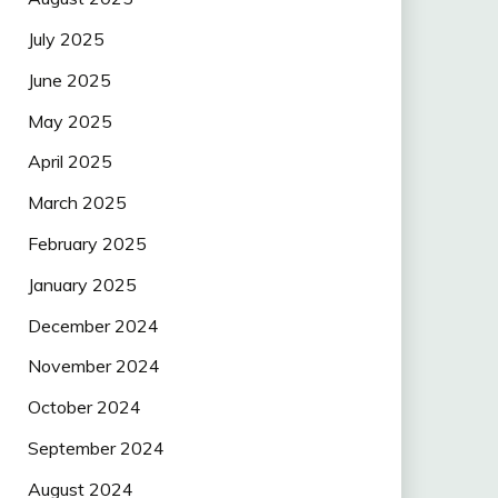
July 2025
June 2025
May 2025
April 2025
March 2025
February 2025
January 2025
December 2024
November 2024
October 2024
September 2024
August 2024