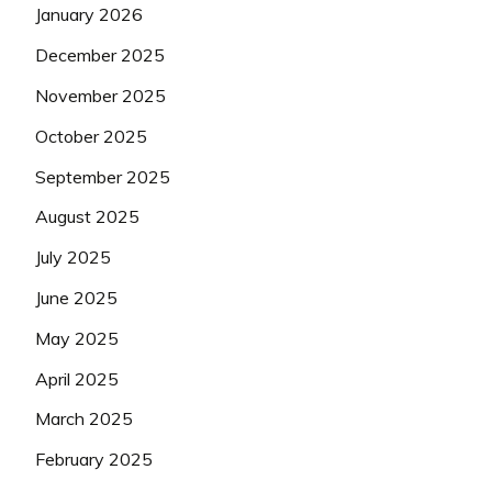
January 2026
December 2025
November 2025
October 2025
September 2025
August 2025
July 2025
June 2025
May 2025
April 2025
March 2025
February 2025