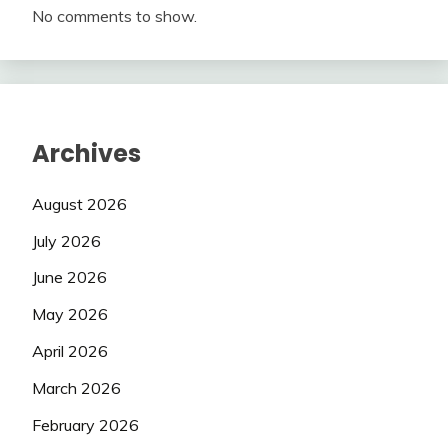
No comments to show.
Archives
August 2026
July 2026
June 2026
May 2026
April 2026
March 2026
February 2026