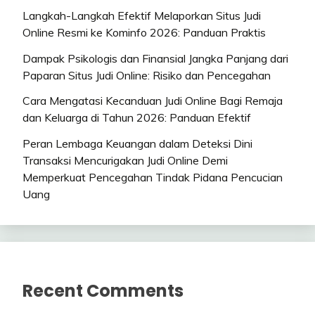
Langkah-Langkah Efektif Melaporkan Situs Judi
Online Resmi ke Kominfo 2026: Panduan Praktis
Dampak Psikologis dan Finansial Jangka Panjang dari
Paparan Situs Judi Online: Risiko dan Pencegahan
Cara Mengatasi Kecanduan Judi Online Bagi Remaja
dan Keluarga di Tahun 2026: Panduan Efektif
Peran Lembaga Keuangan dalam Deteksi Dini
Transaksi Mencurigakan Judi Online Demi
Memperkuat Pencegahan Tindak Pidana Pencucian
Uang
Recent Comments