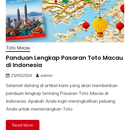
Toto Macau
Panduan Lengkap Pasaran Toto Macau
di Indonesia
25/05/2024
admin
Selamat datang di artikel kami yang akan memberikan
panduan lengkap tentang Pasaran Toto Macau di
Indonesia. Apakah Anda ingin meningkatkan peluang
Anda untuk memenangkan Toto
Read More