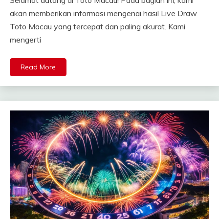
Selamat datang di Toto Macau! Pada bagian ini, kami
akan memberikan informasi mengenai hasil Live Draw
Toto Macau yang tercepat dan paling akurat. Kami
mengerti
Read More