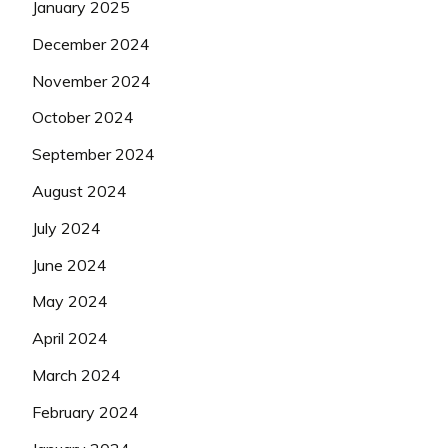
January 2025
December 2024
November 2024
October 2024
September 2024
August 2024
July 2024
June 2024
May 2024
April 2024
March 2024
February 2024