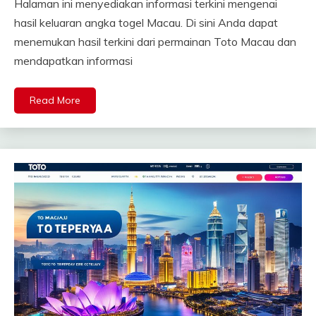
Halaman ini menyediakan informasi terkini mengenai
hasil keluaran angka togel Macau. Di sini Anda dapat
menemukan hasil terkini dari permainan Toto Macau dan
mendapatkan informasi
Read More