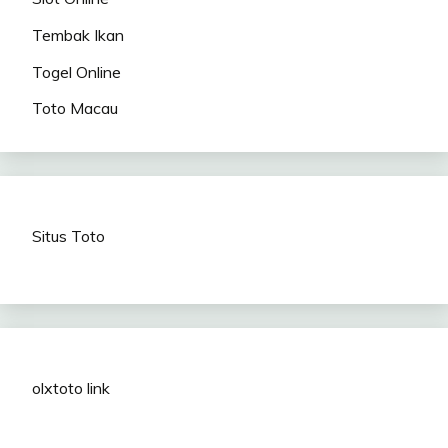
Tembak Ikan
Togel Online
Toto Macau
Situs Toto
olxtoto link