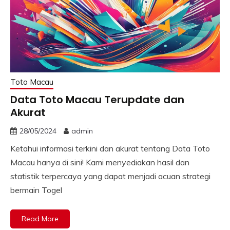
Toto Macau
Data Toto Macau Terupdate dan
Akurat
28/05/2024
admin
Ketahui informasi terkini dan akurat tentang Data Toto
Macau hanya di sini! Kami menyediakan hasil dan
statistik terpercaya yang dapat menjadi acuan strategi
bermain Togel
Read More