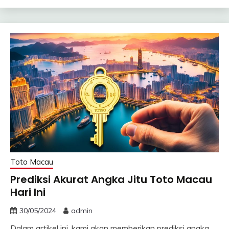
Toto Macau
Prediksi Akurat Angka Jitu Toto Macau
Hari Ini
30/05/2024
admin
Dalam artikel ini, kami akan memberikan prediksi angka