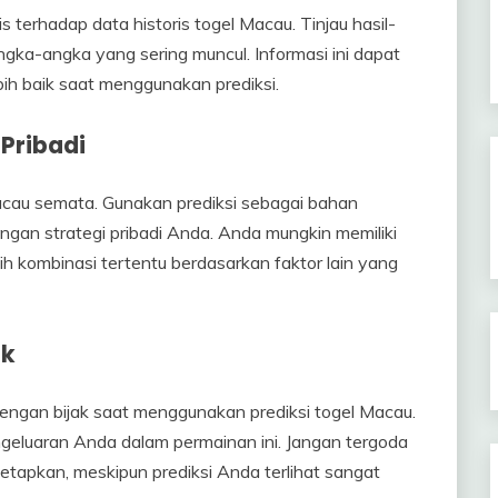
 terhadap data historis togel Macau. Tinjau hasil-
 angka-angka yang sering muncul. Informasi ini dapat
h baik saat menggunakan prediksi.
Pribadi
cau semata. Gunakan prediksi sebagai bahan
an strategi pribadi Anda. Anda mungkin memiliki
ih kombinasi tertentu berdasarkan faktor lain yang
ak
engan bijak saat menggunakan prediksi togel Macau.
geluaran Anda dalam permainan ini. Jangan tergoda
etapkan, meskipun prediksi Anda terlihat sangat