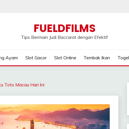
FUELDFILMS
Tips Bermain Judi Baccarat dengan Efektif
ng Ayam
Slot Gacor
Slot Online
Tembak Ikan
Togel
tu Toto Macau Hari Ini