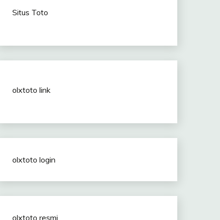
Situs Toto
olxtoto link
olxtoto login
olxtoto resmi