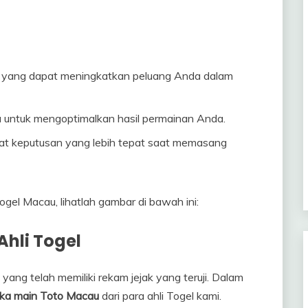
i yang dapat meningkatkan peluang Anda dalam
 untuk mengoptimalkan hasil permainan Anda.
uat keputusan yang lebih tepat saat memasang
ogel Macau, lihatlah gambar di bawah ini:
Ahli Togel
yang telah memiliki rekam jejak yang teruji. Dalam
ka main Toto Macau
dari para ahli Togel kami.