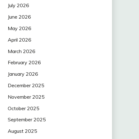
July 2026
June 2026
May 2026
April 2026
March 2026
February 2026
January 2026
December 2025
November 2025
October 2025
September 2025
August 2025