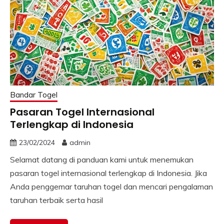
Bandar Togel
Pasaran Togel Internasional
Terlengkap di Indonesia
23/02/2024
admin
Selamat datang di panduan kami untuk menemukan
pasaran togel internasional terlengkap di Indonesia. Jika
Anda penggemar taruhan togel dan mencari pengalaman
taruhan terbaik serta hasil