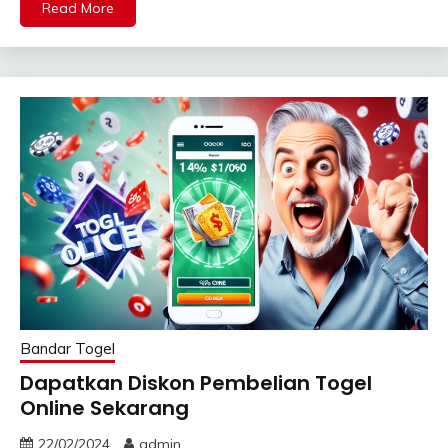
Read More
Bandar Togel
Dapatkan Diskon Pembelian Togel
Online Sekarang
22/02/2024
admin