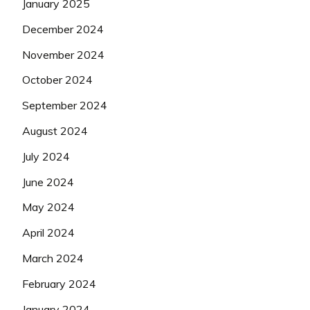
January 2025
December 2024
November 2024
October 2024
September 2024
August 2024
July 2024
June 2024
May 2024
April 2024
March 2024
February 2024
January 2024