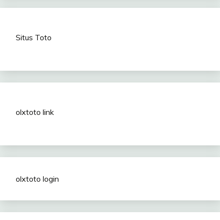
Situs Toto
olxtoto link
olxtoto login