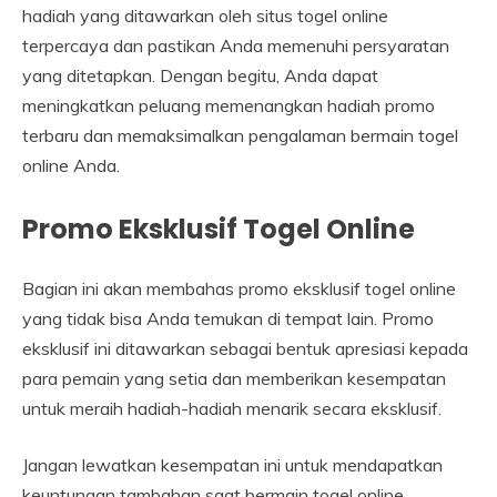
hadiah yang ditawarkan oleh situs togel online
terpercaya dan pastikan Anda memenuhi persyaratan
yang ditetapkan. Dengan begitu, Anda dapat
meningkatkan peluang memenangkan hadiah promo
terbaru dan memaksimalkan pengalaman bermain togel
online Anda.
Promo Eksklusif Togel Online
Bagian ini akan membahas promo eksklusif togel online
yang tidak bisa Anda temukan di tempat lain. Promo
eksklusif ini ditawarkan sebagai bentuk apresiasi kepada
para pemain yang setia dan memberikan kesempatan
untuk meraih hadiah-hadiah menarik secara eksklusif.
Jangan lewatkan kesempatan ini untuk mendapatkan
keuntungan tambahan saat bermain togel online.