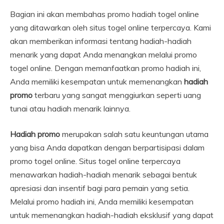
Bagian ini akan membahas promo hadiah togel online
yang ditawarkan oleh situs togel online terpercaya. Kami
akan memberikan informasi tentang hadiah-hadiah
menarik yang dapat Anda menangkan melalui promo
togel online. Dengan memanfaatkan promo hadiah ini,
Anda memiliki kesempatan untuk memenangkan
hadiah
promo
terbaru yang sangat menggiurkan seperti uang
tunai atau hadiah menarik lainnya.
Hadiah promo
merupakan salah satu keuntungan utama
yang bisa Anda dapatkan dengan berpartisipasi dalam
promo togel online. Situs togel online terpercaya
menawarkan hadiah-hadiah menarik sebagai bentuk
apresiasi dan insentif bagi para pemain yang setia.
Melalui promo hadiah ini, Anda memiliki kesempatan
untuk memenangkan hadiah-hadiah eksklusif yang dapat