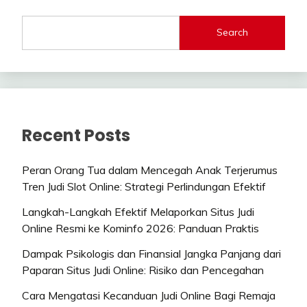
Search
Recent Posts
Peran Orang Tua dalam Mencegah Anak Terjerumus
Tren Judi Slot Online: Strategi Perlindungan Efektif
Langkah-Langkah Efektif Melaporkan Situs Judi
Online Resmi ke Kominfo 2026: Panduan Praktis
Dampak Psikologis dan Finansial Jangka Panjang dari
Paparan Situs Judi Online: Risiko dan Pencegahan
Cara Mengatasi Kecanduan Judi Online Bagi Remaja