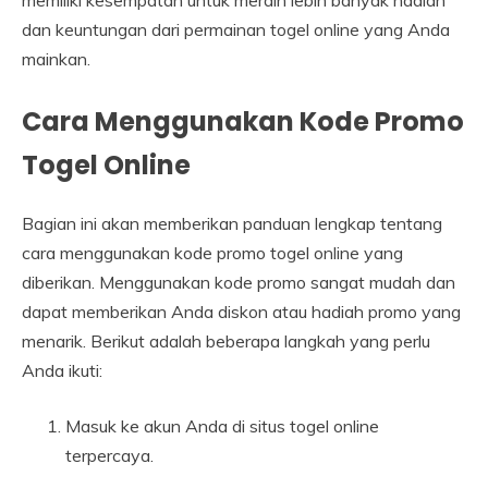
memiliki kesempatan untuk meraih lebih banyak hadiah
dan keuntungan dari permainan togel online yang Anda
mainkan.
Cara Menggunakan Kode Promo
Togel Online
Bagian ini akan memberikan panduan lengkap tentang
cara menggunakan kode promo togel online yang
diberikan. Menggunakan kode promo sangat mudah dan
dapat memberikan Anda diskon atau hadiah promo yang
menarik. Berikut adalah beberapa langkah yang perlu
Anda ikuti:
Masuk ke akun Anda di situs togel online
terpercaya.