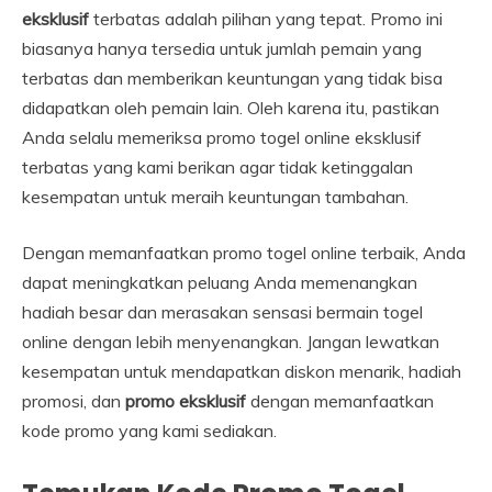
eksklusif
terbatas adalah pilihan yang tepat. Promo ini
biasanya hanya tersedia untuk jumlah pemain yang
terbatas dan memberikan keuntungan yang tidak bisa
didapatkan oleh pemain lain. Oleh karena itu, pastikan
Anda selalu memeriksa promo togel online eksklusif
terbatas yang kami berikan agar tidak ketinggalan
kesempatan untuk meraih keuntungan tambahan.
Dengan memanfaatkan promo togel online terbaik, Anda
dapat meningkatkan peluang Anda memenangkan
hadiah besar dan merasakan sensasi bermain togel
online dengan lebih menyenangkan. Jangan lewatkan
kesempatan untuk mendapatkan diskon menarik, hadiah
promosi, dan
promo eksklusif
dengan memanfaatkan
kode promo yang kami sediakan.