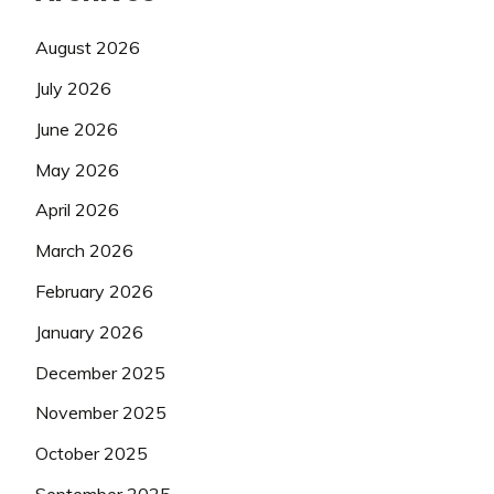
August 2026
July 2026
June 2026
May 2026
April 2026
March 2026
February 2026
January 2026
December 2025
November 2025
October 2025
September 2025