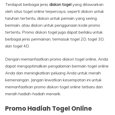
Terdapat berbagai jenis
diskon togel
yang ditawarkan
oleh situs togel online terpercaya, seperti diskon untuk
taruhan tertentu, diskon untuk pemain yang sering
bermain, atau diskon untuk penggunaan kode promo
tertentu. Promo diskon togel juga dapat berlaku untuk
berbagai jenis permainan, termasuk togel 2D, togel 3D,
dan togel 4D.
Dengan memanfaatkan promo diskon togel online, Anda
dapat mengoptimalkan pengalaman bermain togel online
Anda dan meningkatkan peluang Anda untuk meraih
kemenangan. Jangan lewatkan kesempatan ini untuk
memanfaatkan promo diskon togel online terbaru dan
meraih hadiah-hadiah menarik.
Promo Hadiah Togel Online