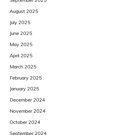
August 2025
July 2025
June 2025
May 2025
April 2025
March 2025
February 2025
January 2025
December 2024
November 2024
October 2024
September 2024