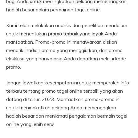
bagi Anda untuk meningkatkan peluang memenangkan
hadiah besar dalam permainan togel online.
Kami telah melakukan analisis dan penelitian mendalam
untuk menentukan
promo terbaik
yang layak Anda
manfaatkan. Promo-promo ini menawarkan diskon
menarik, hadiah promo yang menggiurkan, dan promo
eksklusif yang hanya bisa Anda dapatkan melalui kode
promo.
Jangan lewatkan kesempatan ini untuk memperoleh info
terbaru tentang promo togel online terbaik yang akan
datang di tahun 2023. Manfaatkan promo-promo ini
untuk meningkatkan peluang Anda memenangkan
hadiah besar dan menikmati pengalaman bermain togel
online yang lebih seru!