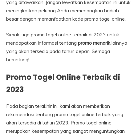
yang ditawarkan. Jangan lewatkan kesempatan ini untuk
meningkatkan peluang Anda memenangkan hadiah
besar dengan memanfaatkan kode promo togel online.
Simak juga promo togel online terbaik di 2023 untuk
mendapatkan informasi tentang
promo menarik
lainnya
yang akan tersedia pada tahun depan. Semoga
beruntung!
Promo Togel Online Terbaik di
2023
Pada bagian terakhir ini, kami akan memberikan
rekomendasi tentang promo togel online terbaik yang
akan tersedia di tahun 2023. Promo togel online
merupakan kesempatan yang sangat menguntungkan