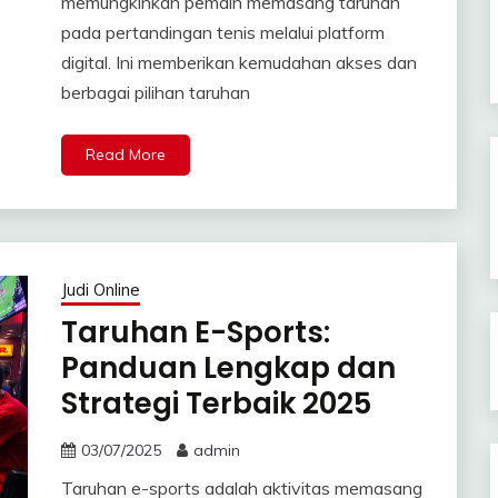
memungkinkan pemain memasang taruhan
pada pertandingan tenis melalui platform
digital. Ini memberikan kemudahan akses dan
berbagai pilihan taruhan
Read More
Judi Online
Taruhan E-Sports:
Panduan Lengkap dan
Strategi Terbaik 2025
03/07/2025
admin
Taruhan e-sports adalah aktivitas memasang