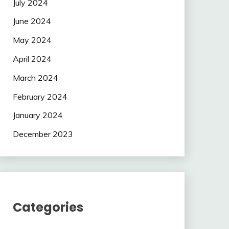
July 2024
June 2024
May 2024
April 2024
March 2024
February 2024
January 2024
December 2023
Categories