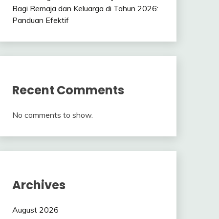
Bagi Remaja dan Keluarga di Tahun 2026:
Panduan Efektif
Recent Comments
No comments to show.
Archives
August 2026