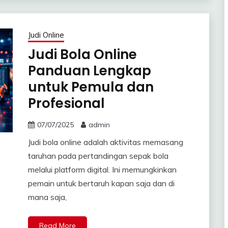
Judi Online
Judi Bola Online
Panduan Lengkap
untuk Pemula dan
Profesional
07/07/2025
admin
Judi bola online adalah aktivitas memasang
taruhan pada pertandingan sepak bola
melalui platform digital. Ini memungkinkan
pemain untuk bertaruh kapan saja dan di
mana saja,
Read More