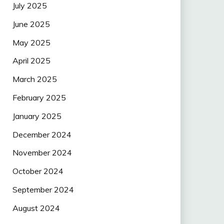
July 2025
June 2025
May 2025
April 2025
March 2025
February 2025
January 2025
December 2024
November 2024
October 2024
September 2024
August 2024