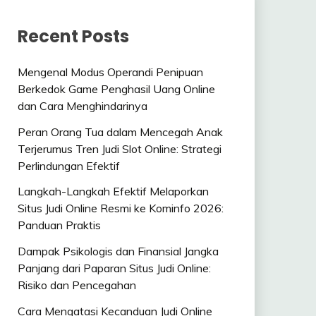
Recent Posts
Mengenal Modus Operandi Penipuan
Berkedok Game Penghasil Uang Online
dan Cara Menghindarinya
Peran Orang Tua dalam Mencegah Anak
Terjerumus Tren Judi Slot Online: Strategi
Perlindungan Efektif
Langkah-Langkah Efektif Melaporkan
Situs Judi Online Resmi ke Kominfo 2026:
Panduan Praktis
Dampak Psikologis dan Finansial Jangka
Panjang dari Paparan Situs Judi Online:
Risiko dan Pencegahan
Cara Mengatasi Kecanduan Judi Online