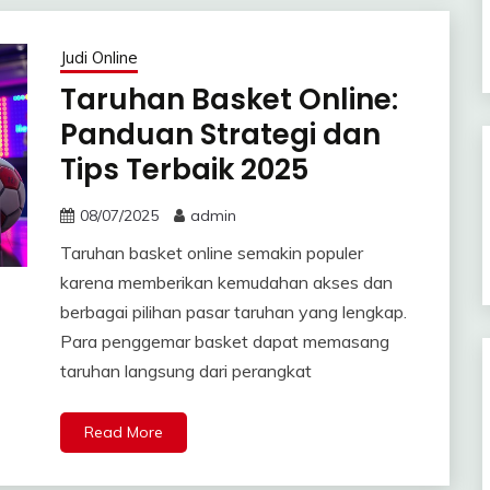
Judi Online
Taruhan Basket Online:
Panduan Strategi dan
Tips Terbaik 2025
08/07/2025
admin
Taruhan basket online semakin populer
karena memberikan kemudahan akses dan
berbagai pilihan pasar taruhan yang lengkap.
Para penggemar basket dapat memasang
taruhan langsung dari perangkat
Read More