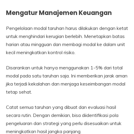
Mengatur Manajemen Keuangan
Pengelolaan modal taruhan harus dilakukan dengan ketat
untuk menghindari kerugian berlebih. Menetapkan batas
harian atau mingguan dan membagi modal ke dalam unit
kecil meningkatkan kontrol risiko.
Disarankan untuk hanya menggunakan 1-5% dari total
modal pada satu taruhan saja. Ini memberikan jarak aman
jika terjadi kekalahan dan menjaga keseimbangan modal
tetap sehat.
Catat semua taruhan yang dibuat dan evaluasi hasil
secara rutin. Dengan demikian, bisa diidentifikasi pola
pengeluaran dan strategi yang perlu disesuaikan untuk
meningkatkan hasil jangka panjang.