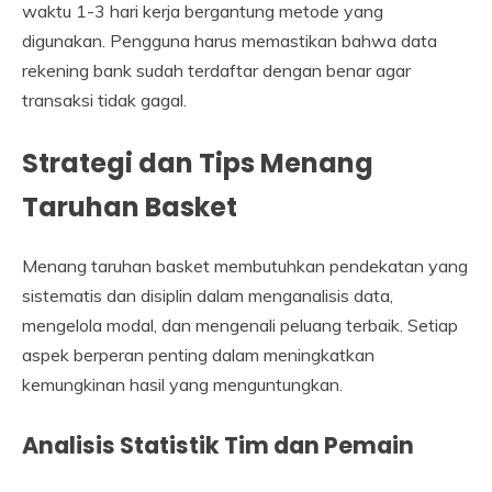
waktu 1-3 hari kerja bergantung metode yang
digunakan. Pengguna harus memastikan bahwa data
rekening bank sudah terdaftar dengan benar agar
transaksi tidak gagal.
Strategi dan Tips Menang
Taruhan Basket
Menang taruhan basket membutuhkan pendekatan yang
sistematis dan disiplin dalam menganalisis data,
mengelola modal, dan mengenali peluang terbaik. Setiap
aspek berperan penting dalam meningkatkan
kemungkinan hasil yang menguntungkan.
Analisis Statistik Tim dan Pemain