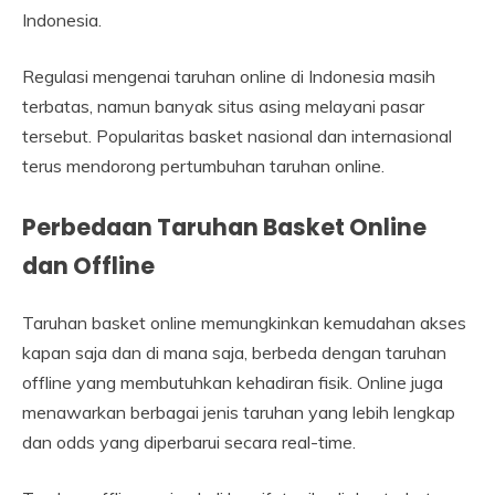
Indonesia.
Regulasi mengenai taruhan online di Indonesia masih
terbatas, namun banyak situs asing melayani pasar
tersebut. Popularitas basket nasional dan internasional
terus mendorong pertumbuhan taruhan online.
Perbedaan Taruhan Basket Online
dan Offline
Taruhan basket online memungkinkan kemudahan akses
kapan saja dan di mana saja, berbeda dengan taruhan
offline yang membutuhkan kehadiran fisik. Online juga
menawarkan berbagai jenis taruhan yang lebih lengkap
dan odds yang diperbarui secara real-time.