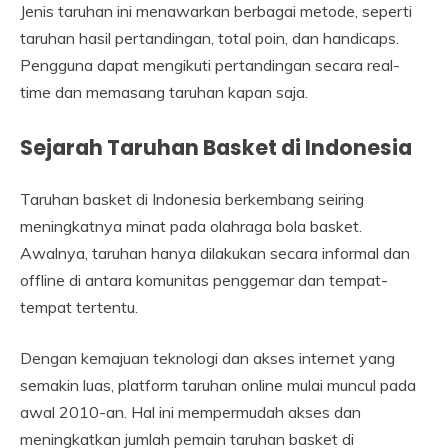
Jenis taruhan ini menawarkan berbagai metode, seperti
taruhan hasil pertandingan, total poin, dan handicaps.
Pengguna dapat mengikuti pertandingan secara real-
time dan memasang taruhan kapan saja.
Sejarah Taruhan Basket di Indonesia
Taruhan basket di Indonesia berkembang seiring
meningkatnya minat pada olahraga bola basket.
Awalnya, taruhan hanya dilakukan secara informal dan
offline di antara komunitas penggemar dan tempat-
tempat tertentu.
Dengan kemajuan teknologi dan akses internet yang
semakin luas, platform taruhan online mulai muncul pada
awal 2010-an. Hal ini mempermudah akses dan
meningkatkan jumlah pemain taruhan basket di