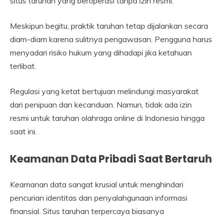
situs taruhan yang beroperasi tanpa izin resmi.
Meskipun begitu, praktik taruhan tetap dijalankan secara
diam-diam karena sulitnya pengawasan. Pengguna harus
menyadari risiko hukum yang dihadapi jika ketahuan
terlibat.
Regulasi yang ketat bertujuan melindungi masyarakat
dari penipuan dan kecanduan. Namun, tidak ada izin
resmi untuk taruhan olahraga online di Indonesia hingga
saat ini.
Keamanan Data Pribadi Saat Bertaruh
Keamanan data sangat krusial untuk menghindari
pencurian identitas dan penyalahgunaan informasi
finansial. Situs taruhan terpercaya biasanya