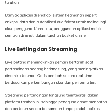
taruhan.
Banyak aplikasi dilengkapi sistem keamanan seperti
enkripsi data dan autentikasi dua faktor untuk melindungi
akun pengguna. Karena itu, penggunaan aplikasi mobile
semakin diminati dalam taruhan basket online.
Live Betting dan Streaming
Live betting memungkinkan pemain bertaruh saat
pertandingan sedang berlangsung, yang meningkatkan
dinamika taruhan. Odds berubah secara real-time
berdasarkan perkembangan skor dan performa tim.
Streaming pertandingan langsung terintegrasi dalam
platform taruhan ini, sehingga pengguna dapat menonton
dan bertaruh secara bersamaan tanpa pindah aplikasi.