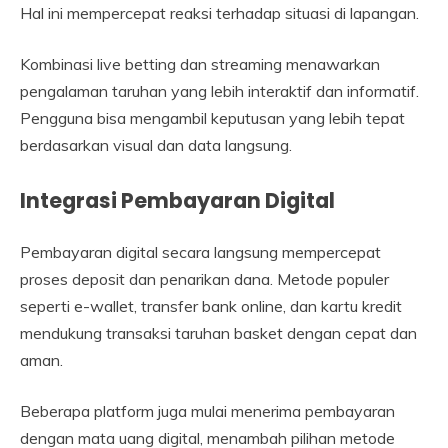
Hal ini mempercepat reaksi terhadap situasi di lapangan.
Kombinasi live betting dan streaming menawarkan
pengalaman taruhan yang lebih interaktif dan informatif.
Pengguna bisa mengambil keputusan yang lebih tepat
berdasarkan visual dan data langsung.
Integrasi Pembayaran Digital
Pembayaran digital secara langsung mempercepat
proses deposit dan penarikan dana. Metode populer
seperti e-wallet, transfer bank online, dan kartu kredit
mendukung transaksi taruhan basket dengan cepat dan
aman.
Beberapa platform juga mulai menerima pembayaran
dengan mata uang digital, menambah pilihan metode