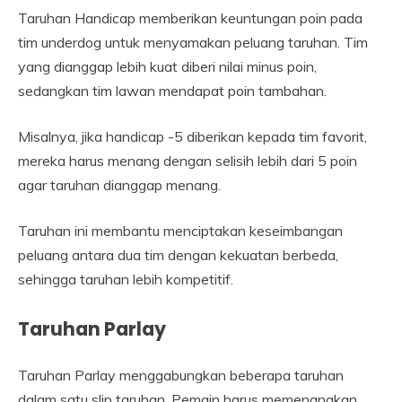
Taruhan Handicap memberikan keuntungan poin pada
tim underdog untuk menyamakan peluang taruhan. Tim
yang dianggap lebih kuat diberi nilai minus poin,
sedangkan tim lawan mendapat poin tambahan.
Misalnya, jika handicap -5 diberikan kepada tim favorit,
mereka harus menang dengan selisih lebih dari 5 poin
agar taruhan dianggap menang.
Taruhan ini membantu menciptakan keseimbangan
peluang antara dua tim dengan kekuatan berbeda,
sehingga taruhan lebih kompetitif.
Taruhan Parlay
Taruhan Parlay menggabungkan beberapa taruhan
dalam satu slip taruhan. Pemain harus memenangkan