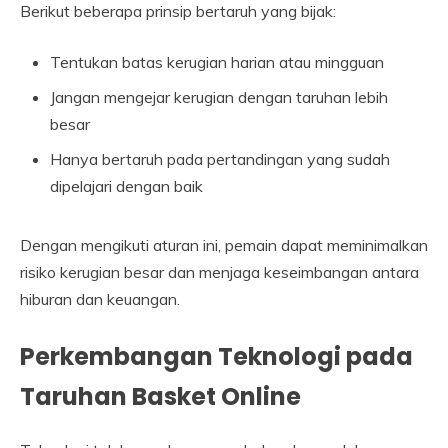
Berikut beberapa prinsip bertaruh yang bijak:
Tentukan batas kerugian harian atau mingguan
Jangan mengejar kerugian dengan taruhan lebih
besar
Hanya bertaruh pada pertandingan yang sudah
dipelajari dengan baik
Dengan mengikuti aturan ini, pemain dapat meminimalkan
risiko kerugian besar dan menjaga keseimbangan antara
hiburan dan keuangan.
Perkembangan Teknologi pada
Taruhan Basket Online