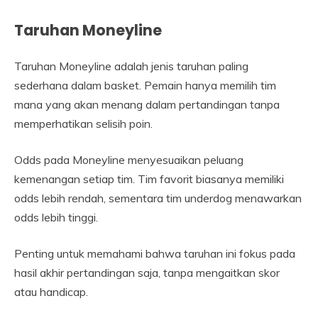
Taruhan Moneyline
Taruhan Moneyline adalah jenis taruhan paling
sederhana dalam basket. Pemain hanya memilih tim
mana yang akan menang dalam pertandingan tanpa
memperhatikan selisih poin.
Odds pada Moneyline menyesuaikan peluang
kemenangan setiap tim. Tim favorit biasanya memiliki
odds lebih rendah, sementara tim underdog menawarkan
odds lebih tinggi.
Penting untuk memahami bahwa taruhan ini fokus pada
hasil akhir pertandingan saja, tanpa mengaitkan skor
atau handicap.