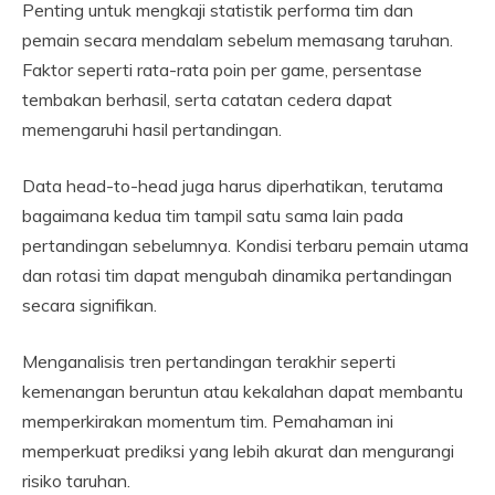
Penting untuk mengkaji statistik performa tim dan
pemain secara mendalam sebelum memasang taruhan.
Faktor seperti rata-rata poin per game, persentase
tembakan berhasil, serta catatan cedera dapat
memengaruhi hasil pertandingan.
Data head-to-head juga harus diperhatikan, terutama
bagaimana kedua tim tampil satu sama lain pada
pertandingan sebelumnya. Kondisi terbaru pemain utama
dan rotasi tim dapat mengubah dinamika pertandingan
secara signifikan.
Menganalisis tren pertandingan terakhir seperti
kemenangan beruntun atau kekalahan dapat membantu
memperkirakan momentum tim. Pemahaman ini
memperkuat prediksi yang lebih akurat dan mengurangi
risiko taruhan.