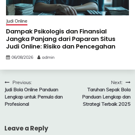
Judi Online
Dampak Psikologis dan Finansial
Jangka Panjang dari Paparan Situs
Judi Online: Risiko dan Pencegahan
06/08/2026
admin
Post
Previous:
Next:
Judi Bola Online Panduan
Taruhan Sepak Bola
navigation
Lengkap untuk Pemula dan
Panduan Lengkap dan
Profesional
Strategi Terbaik 2025
Leave a Reply