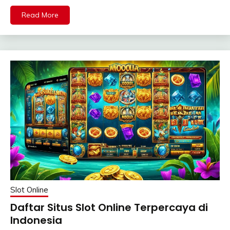
Read More
Slot Online
Daftar Situs Slot Online Terpercaya di
Indonesia