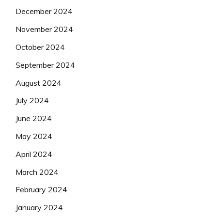
December 2024
November 2024
October 2024
September 2024
August 2024
July 2024
June 2024
May 2024
April 2024
March 2024
February 2024
January 2024