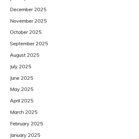
December 2025
November 2025
October 2025
September 2025
August 2025
July 2025
June 2025
May 2025
April 2025
March 2025
February 2025
January 2025