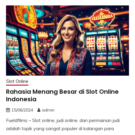
Slot Online
Rahasia Menang Besar di Slot Online
Indonesia
15/06/2024
admin
Fueldfilms – Slot online, judi online, dan permainan judi
adalah topik yang sangat populer di kalangan para