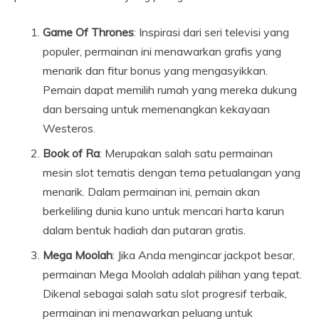
Game Of Thrones
: Inspirasi dari seri televisi yang
populer, permainan ini menawarkan grafis yang
menarik dan fitur bonus yang mengasyikkan.
Pemain dapat memilih rumah yang mereka dukung
dan bersaing untuk memenangkan kekayaan
Westeros.
Book of Ra
: Merupakan salah satu permainan
mesin slot tematis dengan tema petualangan yang
menarik. Dalam permainan ini, pemain akan
berkeliling dunia kuno untuk mencari harta karun
dalam bentuk hadiah dan putaran gratis.
Mega Moolah
: Jika Anda mengincar jackpot besar,
permainan Mega Moolah adalah pilihan yang tepat.
Dikenal sebagai salah satu slot progresif terbaik,
permainan ini menawarkan peluang untuk