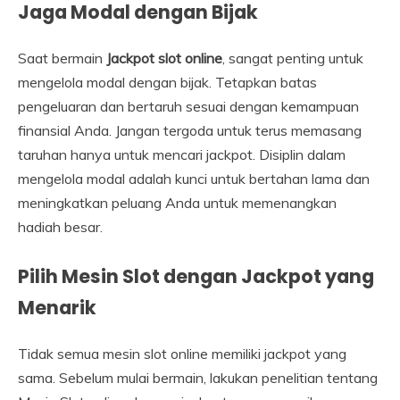
Jaga Modal dengan Bijak
Saat bermain
Jackpot slot online
, sangat penting untuk
mengelola modal dengan bijak. Tetapkan batas
pengeluaran dan bertaruh sesuai dengan kemampuan
finansial Anda. Jangan tergoda untuk terus memasang
taruhan hanya untuk mencari jackpot. Disiplin dalam
mengelola modal adalah kunci untuk bertahan lama dan
meningkatkan peluang Anda untuk memenangkan
hadiah besar.
Pilih Mesin Slot dengan Jackpot yang
Menarik
Tidak semua mesin slot online memiliki jackpot yang
sama. Sebelum mulai bermain, lakukan penelitian tentang