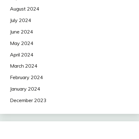
August 2024
July 2024
June 2024
May 2024
April 2024
March 2024
February 2024
January 2024
December 2023