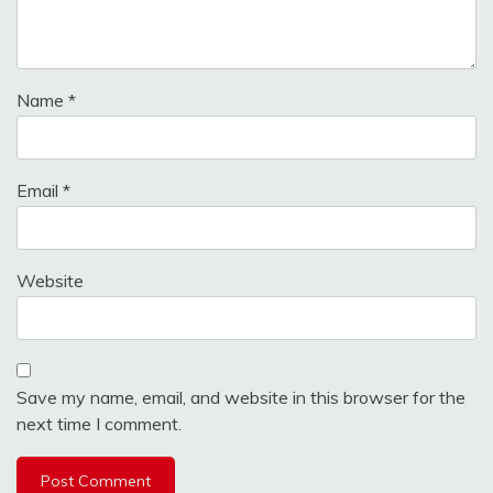
Name
*
Email
*
Website
Save my name, email, and website in this browser for the
next time I comment.