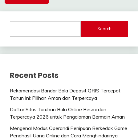
Search
Recent Posts
Rekomendasi Bandar Bola Deposit QRIS Tercepat
Tahun Ini: Pilihan Aman dan Terpercaya
Daftar Situs Taruhan Bola Online Resmi dan
Terpercaya 2026 untuk Pengalaman Bermain Aman
Mengenal Modus Operandi Penipuan Berkedok Game
Penghasil Uang Online dan Cara Menghindarinya