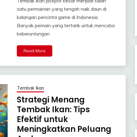
Tembak ikan jackpot besar menjadi salah
satu permainan yang tengah naik daun di
kalangan pencinta game di Indonesia.
Banyak pemain yang tertarik untuk mencoba
keberuntungan
Read More
Tembak Ikan
Strategi Menang
Tembak Ikan: Tips
Efektif untuk
Meningkatkan Peluang