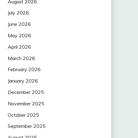
August 2026
July 2026
June 2026
May 2026
April 2026
March 2026
February 2026
January 2026
December 2025
November 2025
October 2025
September 2025
August 2025