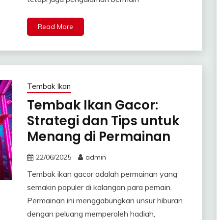
Read More
Tembak Ikan
Tembak Ikan Gacor:
Strategi dan Tips untuk
Menang di Permainan
22/06/2025
admin
Tembak ikan gacor adalah permainan yang
semakin populer di kalangan para pemain.
Permainan ini menggabungkan unsur hiburan
dengan peluang memperoleh hadiah,