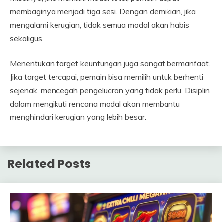
membaginya menjadi tiga sesi. Dengan demikian, jika
mengalami kerugian, tidak semua modal akan habis
sekaligus.
Menentukan target keuntungan juga sangat bermanfaat.
Jika target tercapai, pemain bisa memilih untuk berhenti
sejenak, mencegah pengeluaran yang tidak perlu. Disiplin
dalam mengikuti rencana modal akan membantu
menghindari kerugian yang lebih besar.
Related Posts