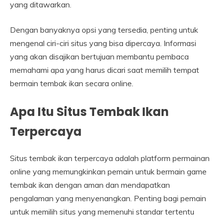
yang ditawarkan.
Dengan banyaknya opsi yang tersedia, penting untuk
mengenal ciri-ciri situs yang bisa dipercaya. Informasi
yang akan disajikan bertujuan membantu pembaca
memahami apa yang harus dicari saat memilih tempat
bermain tembak ikan secara online.
Apa Itu Situs Tembak Ikan
Terpercaya
Situs tembak ikan terpercaya adalah platform permainan
online yang memungkinkan pemain untuk bermain game
tembak ikan dengan aman dan mendapatkan
pengalaman yang menyenangkan. Penting bagi pemain
untuk memilih situs yang memenuhi standar tertentu