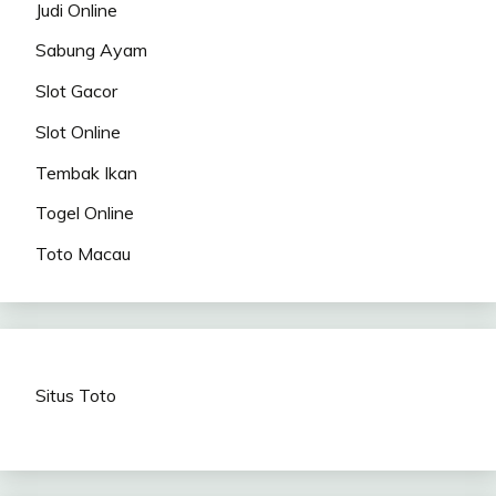
Judi Online
Sabung Ayam
Slot Gacor
Slot Online
Tembak Ikan
Togel Online
Toto Macau
Situs Toto