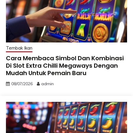
Tembak Ikan
Cara Membaca Simbol Dan Kombinasi
Di Slot Extra Chilli Megaways Dengan
Mudah Untuk Pemain Baru
08/07/2026
admin