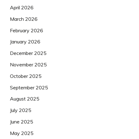
April 2026
March 2026
February 2026
January 2026
December 2025
November 2025
October 2025
September 2025
August 2025
July 2025
June 2025
May 2025