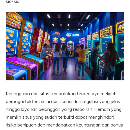
sia-sia.
Keunggulan dari situs tembak ikan terpercaya meliputi
berbagai faktor, mulai dari lisensi dan regulasi yang jelas
hingga layanan pelanggan yang responsif. Pemain yang
memilih situs yang sudah terbukti dapat menghindari
risiko penipuan dan mendapatkan keuntungan dari bonus