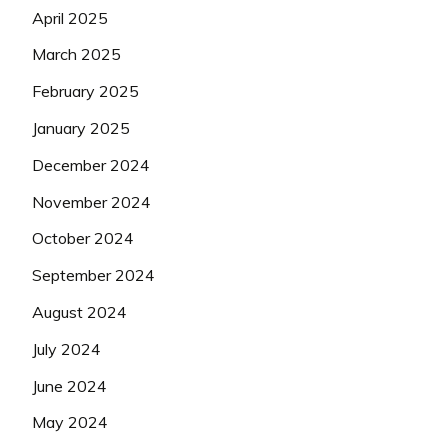
April 2025
March 2025
February 2025
January 2025
December 2024
November 2024
October 2024
September 2024
August 2024
July 2024
June 2024
May 2024