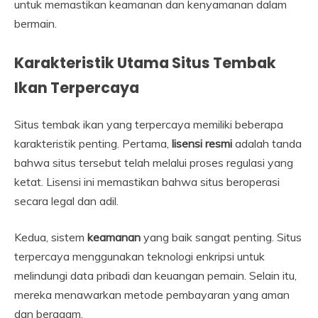
untuk memastikan keamanan dan kenyamanan dalam
bermain.
Karakteristik Utama Situs Tembak
Ikan Terpercaya
Situs tembak ikan yang terpercaya memiliki beberapa
karakteristik penting. Pertama,
lisensi resmi
adalah tanda
bahwa situs tersebut telah melalui proses regulasi yang
ketat. Lisensi ini memastikan bahwa situs beroperasi
secara legal dan adil.
Kedua, sistem
keamanan
yang baik sangat penting. Situs
terpercaya menggunakan teknologi enkripsi untuk
melindungi data pribadi dan keuangan pemain. Selain itu,
mereka menawarkan metode pembayaran yang aman
dan beragam.