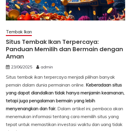
Tembak Ikan
Situs Tembak Ikan Terpercaya:
Panduan Memilih dan Bermain dengan
Aman
23/06/2025
admin
Situs tembak ikan terpercaya menjadi pilihan banyak
pemain dalam dunia permainan online.
Keberadaan situs
yang dapat diandalkan tidak hanya menjamin keamanan,
tetapi juga pengalaman bermain yang lebih
menyenangkan dan fair.
Dalam artikel ini, pembaca akan
menemukan informasi tentang cara memilih situs yang
tepat untuk memastikan investasi waktu dan uang tidak