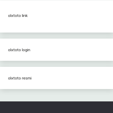
olxtoto link
olxtoto login
olxtoto resmi