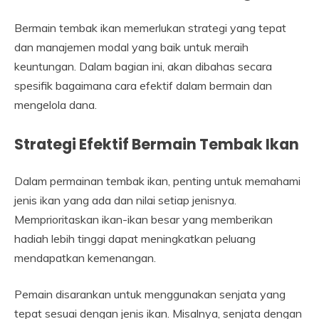
Bermain tembak ikan memerlukan strategi yang tepat
dan manajemen modal yang baik untuk meraih
keuntungan. Dalam bagian ini, akan dibahas secara
spesifik bagaimana cara efektif dalam bermain dan
mengelola dana.
Strategi Efektif Bermain Tembak Ikan
Dalam permainan tembak ikan, penting untuk memahami
jenis ikan yang ada dan nilai setiap jenisnya.
Memprioritaskan ikan-ikan besar yang memberikan
hadiah lebih tinggi dapat meningkatkan peluang
mendapatkan kemenangan.
Pemain disarankan untuk menggunakan senjata yang
tepat sesuai dengan jenis ikan. Misalnya, senjata dengan