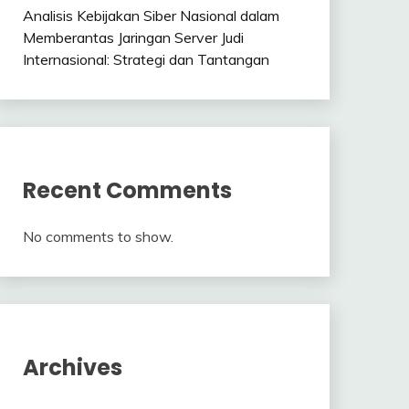
Analisis Kebijakan Siber Nasional dalam
Memberantas Jaringan Server Judi
Internasional: Strategi dan Tantangan
Recent Comments
No comments to show.
Archives