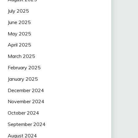
July 2025
June 2025
May 2025
April 2025
March 2025
February 2025
January 2025
December 2024
November 2024
October 2024
September 2024
August 2024