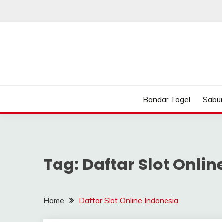
Skip
to
content
Bandar Togel
Sabu
Tag:
Daftar Slot Onlin
Home
Daftar Slot Online Indonesia