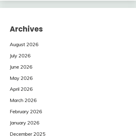
Archives
August 2026
July 2026
June 2026
May 2026
April 2026
March 2026
February 2026
January 2026
December 2025