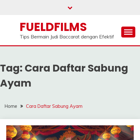
Skip
to
content
FUELDFILMS
Tips Bermain Judi Baccarat dengan Efektif
Tag:
Cara Daftar Sabung
Ayam
Home
Cara Daftar Sabung Ayam