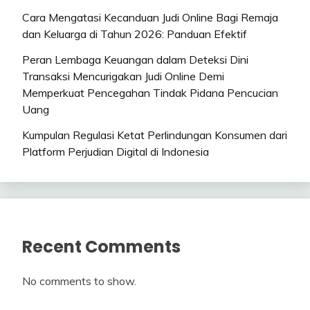
Cara Mengatasi Kecanduan Judi Online Bagi Remaja
dan Keluarga di Tahun 2026: Panduan Efektif
Peran Lembaga Keuangan dalam Deteksi Dini
Transaksi Mencurigakan Judi Online Demi
Memperkuat Pencegahan Tindak Pidana Pencucian
Uang
Kumpulan Regulasi Ketat Perlindungan Konsumen dari
Platform Perjudian Digital di Indonesia
Recent Comments
No comments to show.