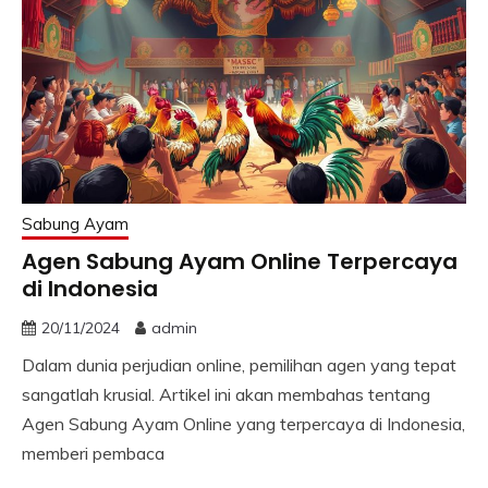
Sabung Ayam
Agen Sabung Ayam Online Terpercaya
di Indonesia
20/11/2024
admin
Dalam dunia perjudian online, pemilihan agen yang tepat
sangatlah krusial. Artikel ini akan membahas tentang
Agen Sabung Ayam Online yang terpercaya di Indonesia,
memberi pembaca