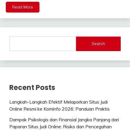
Read More
Search
Recent Posts
Langkah-Langkah Efektif Melaporkan Situs Judi
Online Resmi ke Kominfo 2026: Panduan Praktis
Dampak Psikologis dan Finansial Jangka Panjang dari
Paparan Situs Judi Online: Risiko dan Pencegahan