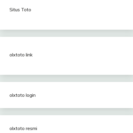
Situs Toto
olxtoto link
olxtoto login
olxtoto resmi