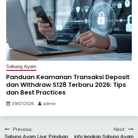
Sabung Ayam
Panduan Keamanan Transaksi Deposit
dan Withdraw S128 Terbaru 2026: Tips
dan Best Practices
29/07/2026
admin
Post
Previous:
Next:
Sabung Ayam Live: Panduan
info lengkap Sabung Ayam