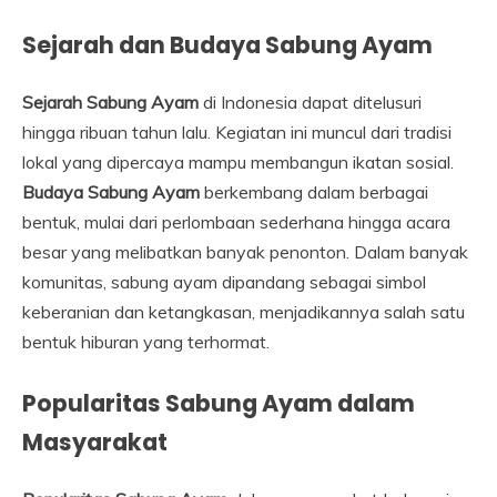
Sejarah dan Budaya Sabung Ayam
Sejarah Sabung Ayam
di Indonesia dapat ditelusuri
hingga ribuan tahun lalu. Kegiatan ini muncul dari tradisi
lokal yang dipercaya mampu membangun ikatan sosial.
Budaya Sabung Ayam
berkembang dalam berbagai
bentuk, mulai dari perlombaan sederhana hingga acara
besar yang melibatkan banyak penonton. Dalam banyak
komunitas, sabung ayam dipandang sebagai simbol
keberanian dan ketangkasan, menjadikannya salah satu
bentuk hiburan yang terhormat.
Popularitas Sabung Ayam dalam
Masyarakat