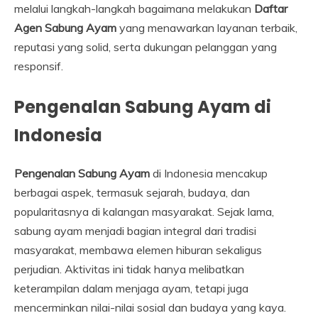
melalui langkah-langkah bagaimana melakukan
Daftar
Agen Sabung Ayam
yang menawarkan layanan terbaik,
reputasi yang solid, serta dukungan pelanggan yang
responsif.
Pengenalan Sabung Ayam di
Indonesia
Pengenalan Sabung Ayam
di Indonesia mencakup
berbagai aspek, termasuk sejarah, budaya, dan
popularitasnya di kalangan masyarakat. Sejak lama,
sabung ayam menjadi bagian integral dari tradisi
masyarakat, membawa elemen hiburan sekaligus
perjudian. Aktivitas ini tidak hanya melibatkan
keterampilan dalam menjaga ayam, tetapi juga
mencerminkan nilai-nilai sosial dan budaya yang kaya.