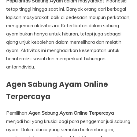
Popularitas Sabung Ayam
dalam masyarakat Indonesia
tetap tinggi hingga saat ini. Banyak orang dari berbagai
lapisan masyarakat, baik di pedesaan maupun perkotaan,
menggemari aktivitas ini. Keterlibatan dalam sabung
ayam bukan hanya untuk hiburan, tetapi juga sebagai
ajang unjuk kebolehan dalam memelihara dan melatih
ayam. Aktivitas ini menghadirkan kesempatan untuk
berinteraksi sosial dan memperkuat hubungan
antarindividu.
Agen Sabung Ayam Online
Terpercaya
Pemilihan
Agen Sabung Ayam Online Terpercaya
menjadi hal yang krusial bagi para penggemar judi sabung
ayam. Dalam dunia yang semakin berkembang ini,