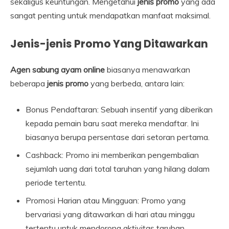
sekaligus keuntungan. Mengetahui
jenis promo
yang ada
sangat penting untuk mendapatkan manfaat maksimal.
Jenis-jenis Promo Yang Ditawarkan
Agen sabung ayam online
biasanya menawarkan
beberapa
jenis promo
yang berbeda, antara lain:
Bonus Pendaftaran: Sebuah insentif yang diberikan
kepada pemain baru saat mereka mendaftar. Ini
biasanya berupa persentase dari setoran pertama.
Cashback: Promo ini memberikan pengembalian
sejumlah uang dari total taruhan yang hilang dalam
periode tertentu.
Promosi Harian atau Mingguan: Promo yang
bervariasi yang ditawarkan di hari atau minggu
tertentu untuk mendorong aktivitas taruhan.