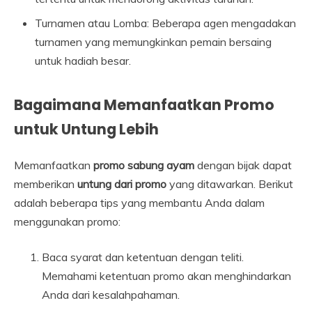
Turnamen atau Lomba: Beberapa agen mengadakan
turnamen yang memungkinkan pemain bersaing
untuk hadiah besar.
Bagaimana Memanfaatkan Promo
untuk Untung Lebih
Memanfaatkan
promo sabung ayam
dengan bijak dapat
memberikan
untung dari promo
yang ditawarkan. Berikut
adalah beberapa tips yang membantu Anda dalam
menggunakan promo:
Baca syarat dan ketentuan dengan teliti.
Memahami ketentuan promo akan menghindarkan
Anda dari kesalahpahaman.