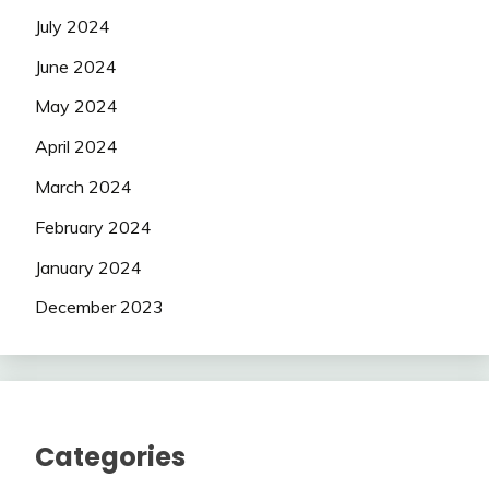
July 2024
June 2024
May 2024
April 2024
March 2024
February 2024
January 2024
December 2023
Categories