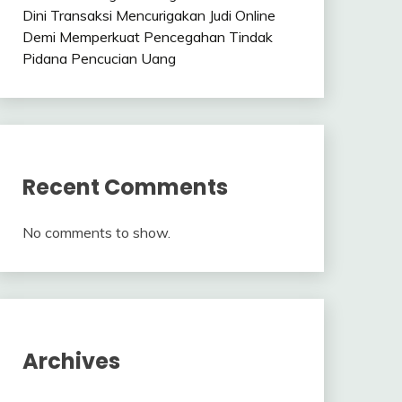
Dini Transaksi Mencurigakan Judi Online
Demi Memperkuat Pencegahan Tindak
Pidana Pencucian Uang
Recent Comments
No comments to show.
Archives