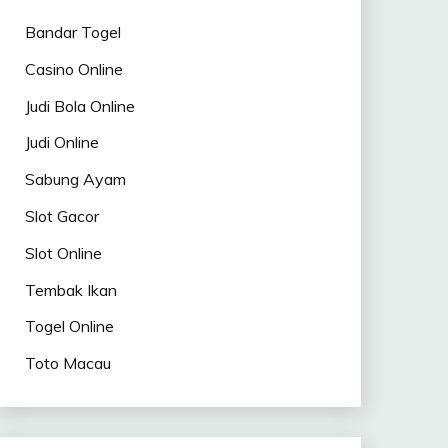
Bandar Togel
Casino Online
Judi Bola Online
Judi Online
Sabung Ayam
Slot Gacor
Slot Online
Tembak Ikan
Togel Online
Toto Macau