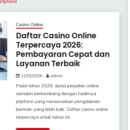
artphone
Casino Online
Daftar Casino Online
Terpercaya 2026:
Pembayaran Cepat dan
Layanan Terbaik
21/02/2026
admin
Pada tahun 2026, dunia perjudian online
semakin berkembang dengan hadirnya
platform yang menawarkan pengalaman
bermain yang lebih baik. Daftar casino online
terpercaya untuk tahun ini