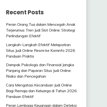
Recent Posts
Peran Orang Tua dalam Mencegah Anak
Terjerumus Tren Judi Slot Online: Strategi
Perlindungan Efektif
Langkah-Langkah Efektif Melaporkan
Situs Judi Online Resmi ke Kominfo 2026:
Panduan Praktis
Dampak Psikologis dan Finansial Jangka
Panjang dari Paparan Situs Judi Online:
Risiko dan Pencegahan
Cara Mengatasi Kecanduan Judi Online
Bagi Remaja dan Keluarga di Tahun 2026:
Panduan Efektif
Peran Lembaga Keuangan dalam Deteksi