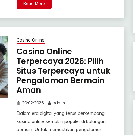
Read More
Casino Online
Casino Online
Terpercaya 2026: Pilih
Situs Terpercaya untuk
Pengalaman Bermain
Aman
20/02/2026
admin
Dalam era digital yang terus berkembang,
kasino online semakin populer di kalangan
pemain. Untuk memastikan pengalaman