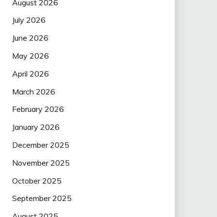
August 2026
July 2026
June 2026
May 2026
April 2026
March 2026
February 2026
January 2026
December 2025
November 2025
October 2025
September 2025
August 2025