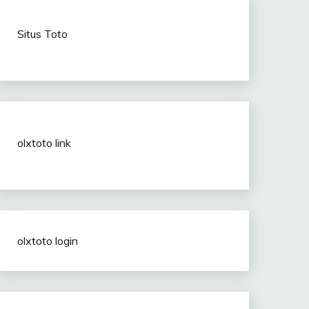
Situs Toto
olxtoto link
olxtoto login