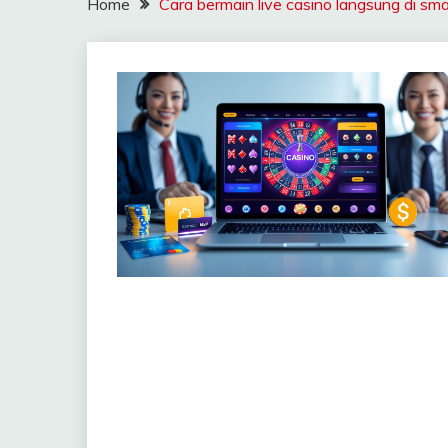
Home
Cara bermain live casino langsung di sm