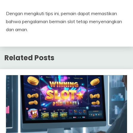
Dengan mengikuti tips ini, pemain dapat memastikan
bahwa pengalaman bermain slot tetap menyenangkan
dan aman.
Related Posts