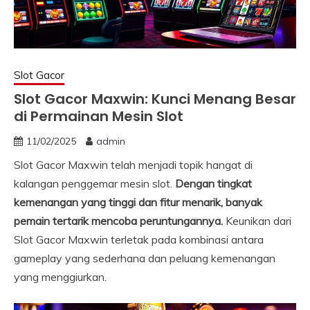
Slot Gacor
Slot Gacor Maxwin: Kunci Menang Besar
di Permainan Mesin Slot
11/02/2025
admin
Slot Gacor Maxwin telah menjadi topik hangat di
kalangan penggemar mesin slot.
Dengan tingkat
kemenangan yang tinggi dan fitur menarik, banyak
pemain tertarik mencoba peruntungannya.
Keunikan dari
Slot Gacor Maxwin terletak pada kombinasi antara
gameplay yang sederhana dan peluang kemenangan
yang menggiurkan.