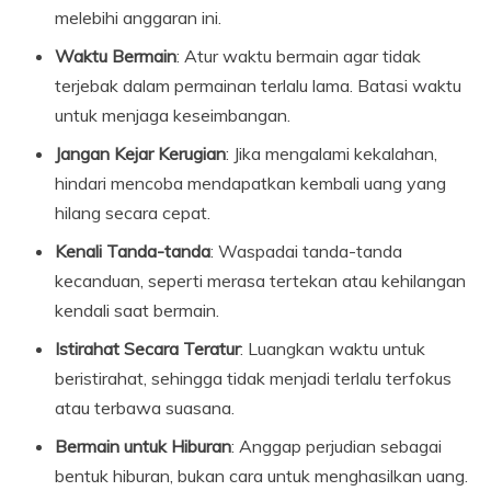
melebihi anggaran ini.
Waktu Bermain
: Atur waktu bermain agar tidak
terjebak dalam permainan terlalu lama. Batasi waktu
untuk menjaga keseimbangan.
Jangan Kejar Kerugian
: Jika mengalami kekalahan,
hindari mencoba mendapatkan kembali uang yang
hilang secara cepat.
Kenali Tanda-tanda
: Waspadai tanda-tanda
kecanduan, seperti merasa tertekan atau kehilangan
kendali saat bermain.
Istirahat Secara Teratur
: Luangkan waktu untuk
beristirahat, sehingga tidak menjadi terlalu terfokus
atau terbawa suasana.
Bermain untuk Hiburan
: Anggap perjudian sebagai
bentuk hiburan, bukan cara untuk menghasilkan uang.