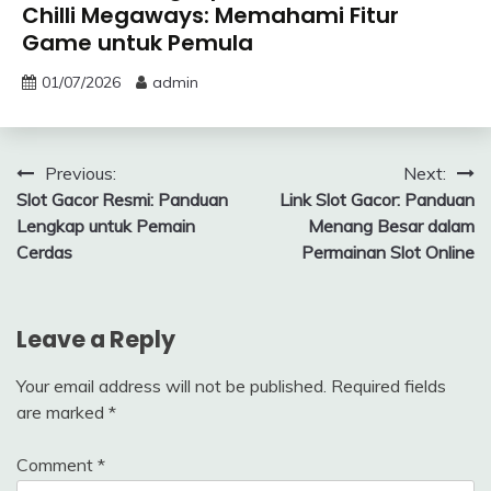
Chilli Megaways: Memahami Fitur
Game untuk Pemula
01/07/2026
admin
Post
Previous:
Next:
Slot Gacor Resmi: Panduan
Link Slot Gacor: Panduan
navigation
Lengkap untuk Pemain
Menang Besar dalam
Cerdas
Permainan Slot Online
Leave a Reply
Your email address will not be published.
Required fields
are marked
*
Comment
*