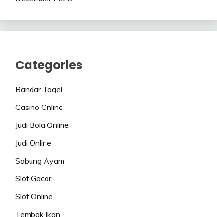
Categories
Bandar Togel
Casino Online
Judi Bola Online
Judi Online
Sabung Ayam
Slot Gacor
Slot Online
Tembak Ikan