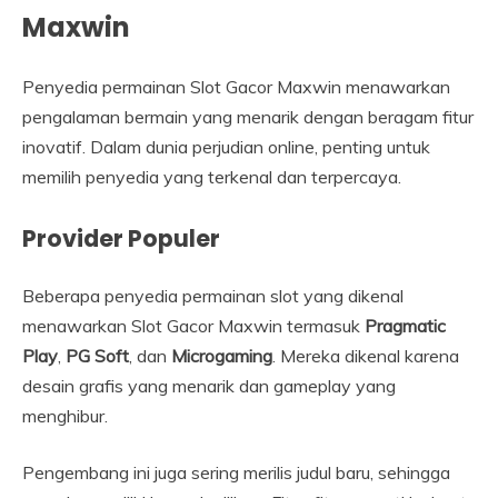
Maxwin
Penyedia permainan Slot Gacor Maxwin menawarkan
pengalaman bermain yang menarik dengan beragam fitur
inovatif. Dalam dunia perjudian online, penting untuk
memilih penyedia yang terkenal dan terpercaya.
Provider Populer
Beberapa penyedia permainan slot yang dikenal
menawarkan Slot Gacor Maxwin termasuk
Pragmatic
Play
,
PG Soft
, dan
Microgaming
. Mereka dikenal karena
desain grafis yang menarik dan gameplay yang
menghibur.
Pengembang ini juga sering merilis judul baru, sehingga