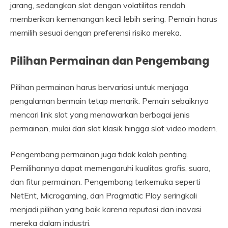
jarang, sedangkan slot dengan volatilitas rendah
memberikan kemenangan kecil lebih sering. Pemain harus
memilih sesuai dengan preferensi risiko mereka.
Pilihan Permainan dan Pengembang
Pilihan permainan harus bervariasi untuk menjaga
pengalaman bermain tetap menarik. Pemain sebaiknya
mencari link slot yang menawarkan berbagai jenis
permainan, mulai dari slot klasik hingga slot video modern.
Pengembang permainan juga tidak kalah penting.
Pemilihannya dapat memengaruhi kualitas grafis, suara,
dan fitur permainan. Pengembang terkemuka seperti
NetEnt, Microgaming, dan Pragmatic Play seringkali
menjadi pilihan yang baik karena reputasi dan inovasi
mereka dalam industri.