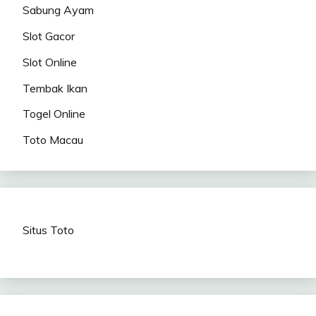
Sabung Ayam
Slot Gacor
Slot Online
Tembak Ikan
Togel Online
Toto Macau
Situs Toto