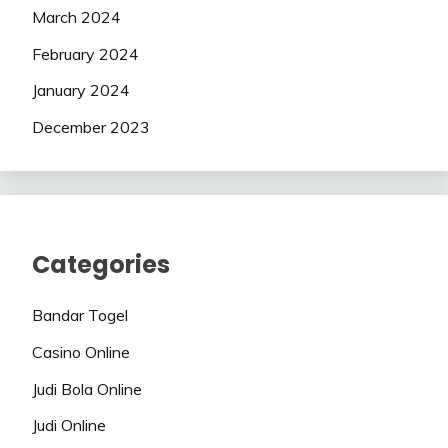
March 2024
February 2024
January 2024
December 2023
Categories
Bandar Togel
Casino Online
Judi Bola Online
Judi Online