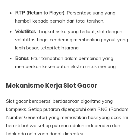
RTP (Return to Player)
: Persentase uang yang
kembali kepada pemain dari total taruhan.
Volatilitas
: Tingkat risiko yang terlibat; slot dengan
volatilitas tinggi cenderung memberikan payout yang
lebih besar, tetapi lebih jarang.
Bonus
: Fitur tambahan dalam permainan yang
memberikan kesempatan ekstra untuk menang.
Mekanisme Kerja Slot Gacor
Slot gacor beroperasi berdasarkan algoritma yang
kompleks. Setiap putaran dipengaruhi oleh RNG (Random
Number Generator) yang memastikan hasil yang acak. Ini
berarti bahwa setiap putaran adalah independen dan
tidak ada pola yang dapat diprediksi.