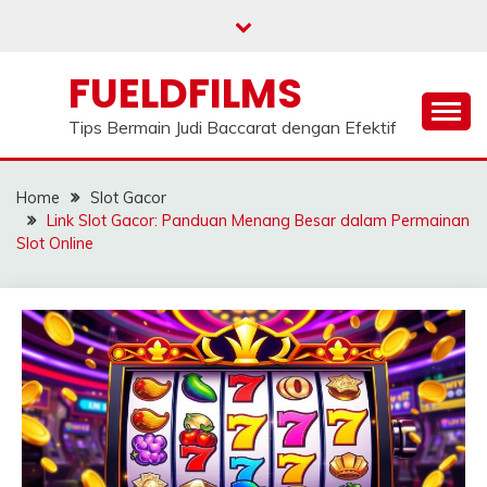
Skip
to
content
FUELDFILMS
Tips Bermain Judi Baccarat dengan Efektif
Home
Slot Gacor
Link Slot Gacor: Panduan Menang Besar dalam Permainan
Slot Online