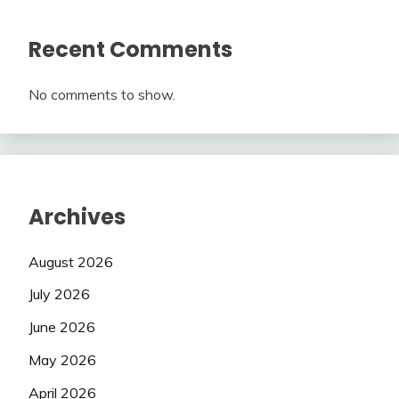
Recent Comments
No comments to show.
Archives
August 2026
July 2026
June 2026
May 2026
April 2026