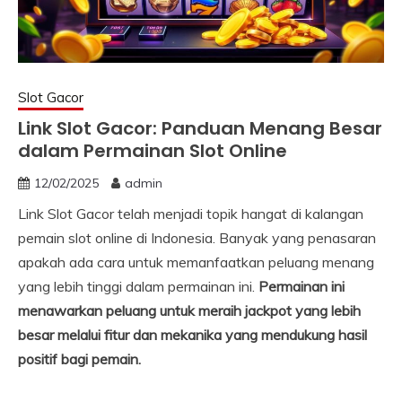
Slot Gacor
Link Slot Gacor: Panduan Menang Besar
dalam Permainan Slot Online
12/02/2025
admin
Link Slot Gacor telah menjadi topik hangat di kalangan
pemain slot online di Indonesia. Banyak yang penasaran
apakah ada cara untuk memanfaatkan peluang menang
yang lebih tinggi dalam permainan ini.
Permainan ini
menawarkan peluang untuk meraih jackpot yang lebih
besar melalui fitur dan mekanika yang mendukung hasil
positif bagi pemain.