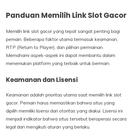
Panduan Memilih Link Slot Gacor
Memilih link slot gacor yang tepat sangat penting bagi
pemain. Beberapa faktor utama termasuk keamanan,
RTP (Return to Player), dan pilihan permainan.
Memahami aspek-aspek ini dapat membantu dalam
menemukan platform yang terbaik untuk bermain.
Keamanan dan Lisensi
Keamanan adalah prioritas utama saat memilih link slot
gacor. Pemain harus memastikan bahwa situs yang
dipilih memiliki lisensi dari otoritas yang diakui. Lisensi ini
menjadi indikator bahwa situs tersebut beroperasi secara
legal dan mengikuti aturan yang berlaku.