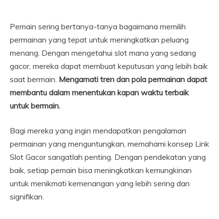
Pemain sering bertanya-tanya bagaimana memilih
permainan yang tepat untuk meningkatkan peluang
menang. Dengan mengetahui slot mana yang sedang
gacor, mereka dapat membuat keputusan yang lebih baik
saat bermain.
Mengamati tren dan pola permainan dapat
membantu dalam menentukan kapan waktu terbaik
untuk bermain.
Bagi mereka yang ingin mendapatkan pengalaman
permainan yang menguntungkan, memahami konsep Link
Slot Gacor sangatlah penting. Dengan pendekatan yang
baik, setiap pemain bisa meningkatkan kemungkinan
untuk menikmati kemenangan yang lebih sering dan
signifikan.