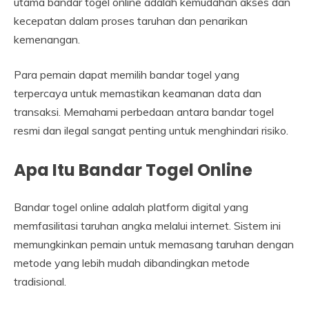
utama bandar togel online adalah kemudahan akses dan
kecepatan dalam proses taruhan dan penarikan
kemenangan.
Para pemain dapat memilih bandar togel yang
terpercaya untuk memastikan keamanan data dan
transaksi. Memahami perbedaan antara bandar togel
resmi dan ilegal sangat penting untuk menghindari risiko.
Apa Itu Bandar Togel Online
Bandar togel online adalah platform digital yang
memfasilitasi taruhan angka melalui internet. Sistem ini
memungkinkan pemain untuk memasang taruhan dengan
metode yang lebih mudah dibandingkan metode
tradisional.