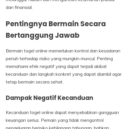
dan finansial.
Pentingnya Bermain Secara
Bertanggung Jawab
Bermain togel online memerlukan kontrol dan kesadaran
penuh terhadap risiko yang mungkin muncul. Penting
memahami efek negatif yang dapat terjadi akibat
kecanduan dan langkah konkret yang dapat diambil agar
tetap bermain secara sehat.
Dampak Negatif Kecanduan
Kecanduan togel online dapat menyebabkan gangguan
keuangan serius. Pemain yang tidak mengontrol
pengeluaran berisiko kehilangan tabungan, bahkan