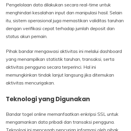
Pengelolaan data dilakukan secara real-time untuk
menghindari kesalahan input dan manipulasi hasil. Selain
itu, sistem operasional juga memastikan validitas taruhan
dengan verifikasi cepat terhadap jumlah deposit dan
status akun pemain.
Pihak bandar mengawasi aktivitas ini melalui dashboard
yang menampilkan statistik taruhan, transaksi, serta
aktivitas pengguna secara terperinci. Hal ini
memungkinkan tindak lanjut langsung jika ditemukan
aktivitas mencurigakan.
Teknologi yang Digunakan
Bandar togel online memanfaatkan enkripsi SSL untuk
mengamankan data pribadi dan transaksi pengguna.
Teknologi ini mencegah pencurian informasi oleh pihak