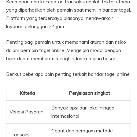
Keamanan dan kecepatan transaksi adalah faktor utama
yang diperhatikan oleh pemain saat memilih bandar togel.
Platform yang terpercaya biasanya menawarkan
layanan pelanggan 24 jam.
Penting bagi pemain untuk memahami aturan dan risiko
dalam bermain togel online. Mengelola modal dengan
bijak dapat membantu menghindari kerugian besar.
Berikut beberapa poin penting terkait bandar togel online:
Kriteria
Penjelasan singkat
Banyak opsi dari lokal hingga
Variasi Pasaran
internasional
Cepat dan beragam metode
Transaksi