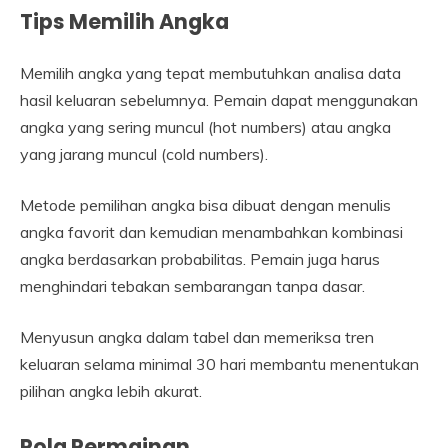
Tips Memilih Angka
Memilih angka yang tepat membutuhkan analisa data
hasil keluaran sebelumnya. Pemain dapat menggunakan
angka yang sering muncul (hot numbers) atau angka
yang jarang muncul (cold numbers).
Metode pemilihan angka bisa dibuat dengan menulis
angka favorit dan kemudian menambahkan kombinasi
angka berdasarkan probabilitas. Pemain juga harus
menghindari tebakan sembarangan tanpa dasar.
Menyusun angka dalam tabel dan memeriksa tren
keluaran selama minimal 30 hari membantu menentukan
pilihan angka lebih akurat.
Pola Permainan