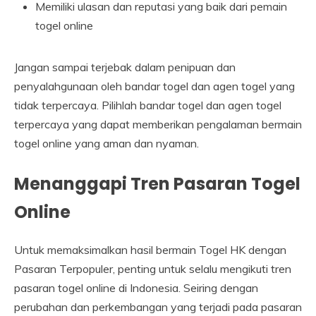
Memiliki ulasan dan reputasi yang baik dari pemain
togel online
Jangan sampai terjebak dalam penipuan dan
penyalahgunaan oleh bandar togel dan agen togel yang
tidak terpercaya. Pilihlah bandar togel dan agen togel
terpercaya yang dapat memberikan pengalaman bermain
togel online yang aman dan nyaman.
Menanggapi Tren Pasaran Togel
Online
Untuk memaksimalkan hasil bermain Togel HK dengan
Pasaran Terpopuler, penting untuk selalu mengikuti tren
pasaran togel online di Indonesia. Seiring dengan
perubahan dan perkembangan yang terjadi pada pasaran