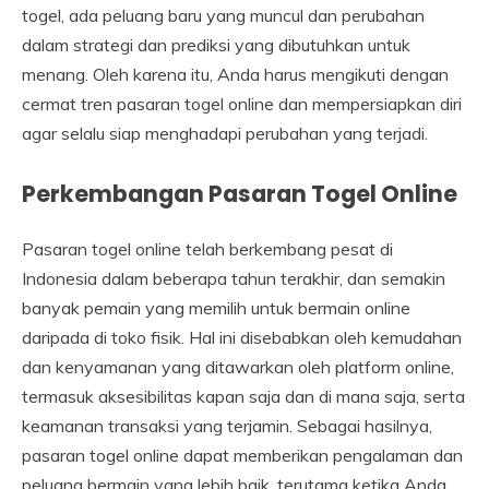
togel, ada peluang baru yang muncul dan perubahan
dalam strategi dan prediksi yang dibutuhkan untuk
menang. Oleh karena itu, Anda harus mengikuti dengan
cermat tren pasaran togel online dan mempersiapkan diri
agar selalu siap menghadapi perubahan yang terjadi.
Perkembangan Pasaran Togel Online
Pasaran togel online telah berkembang pesat di
Indonesia dalam beberapa tahun terakhir, dan semakin
banyak pemain yang memilih untuk bermain online
daripada di toko fisik. Hal ini disebabkan oleh kemudahan
dan kenyamanan yang ditawarkan oleh platform online,
termasuk aksesibilitas kapan saja dan di mana saja, serta
keamanan transaksi yang terjamin. Sebagai hasilnya,
pasaran togel online dapat memberikan pengalaman dan
peluang bermain yang lebih baik, terutama ketika Anda