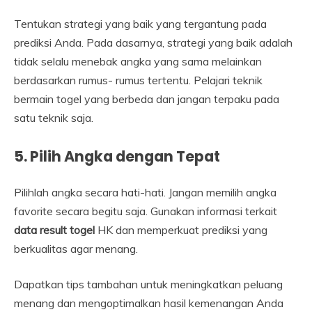
Tentukan strategi yang baik yang tergantung pada
prediksi Anda. Pada dasarnya, strategi yang baik adalah
tidak selalu menebak angka yang sama melainkan
berdasarkan rumus- rumus tertentu. Pelajari teknik
bermain togel yang berbeda dan jangan terpaku pada
satu teknik saja.
5. Pilih Angka dengan Tepat
Pilihlah angka secara hati-hati. Jangan memilih angka
favorite secara begitu saja. Gunakan informasi terkait
data result togel
HK dan memperkuat prediksi yang
berkualitas agar menang.
Dapatkan tips tambahan untuk meningkatkan peluang
menang dan mengoptimalkan hasil kemenangan Anda