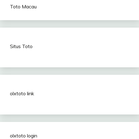
Toto Macau
Situs Toto
olxtoto link
olxtoto login