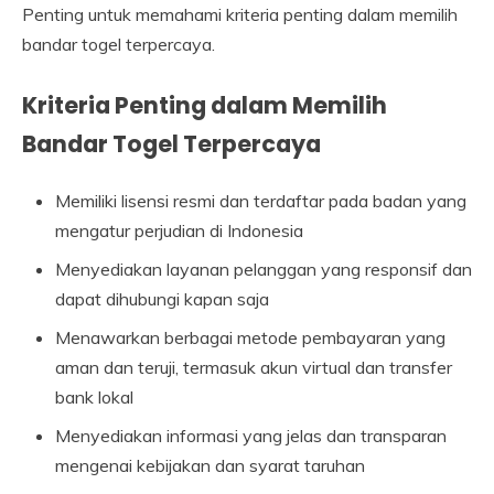
Penting untuk memahami kriteria penting dalam memilih
bandar togel terpercaya.
Kriteria Penting dalam Memilih
Bandar Togel Terpercaya
Memiliki lisensi resmi dan terdaftar pada badan yang
mengatur perjudian di Indonesia
Menyediakan layanan pelanggan yang responsif dan
dapat dihubungi kapan saja
Menawarkan berbagai metode pembayaran yang
aman dan teruji, termasuk akun virtual dan transfer
bank lokal
Menyediakan informasi yang jelas dan transparan
mengenai kebijakan dan syarat taruhan