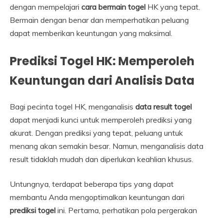
dengan mempelajari
cara bermain togel
HK yang tepat.
Bermain dengan benar dan memperhatikan peluang
dapat memberikan keuntungan yang maksimal.
Prediksi Togel HK: Memperoleh
Keuntungan dari Analisis Data
Bagi pecinta togel HK, menganalisis
data result togel
dapat menjadi kunci untuk memperoleh prediksi yang
akurat. Dengan prediksi yang tepat, peluang untuk
menang akan semakin besar. Namun, menganalisis data
result tidaklah mudah dan diperlukan keahlian khusus.
Untungnya, terdapat beberapa tips yang dapat
membantu Anda mengoptimalkan keuntungan dari
prediksi togel
ini. Pertama, perhatikan pola pergerakan