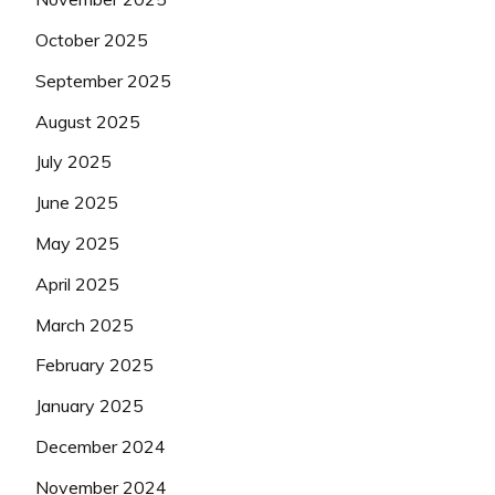
October 2025
September 2025
August 2025
July 2025
June 2025
May 2025
April 2025
March 2025
February 2025
January 2025
December 2024
November 2024