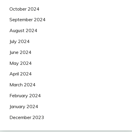
October 2024
September 2024
August 2024
July 2024
June 2024
May 2024
April 2024
March 2024
February 2024
January 2024
December 2023