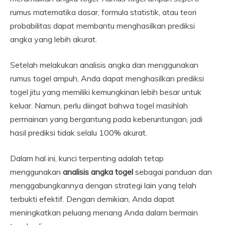
rumus matematika dasar, formula statistik, atau teori
probabilitas dapat membantu menghasilkan prediksi
angka yang lebih akurat.
Setelah melakukan analisis angka dan menggunakan
rumus togel ampuh, Anda dapat menghasilkan prediksi
togel jitu yang memiliki kemungkinan lebih besar untuk
keluar. Namun, perlu diingat bahwa togel masihlah
permainan yang bergantung pada keberuntungan, jadi
hasil prediksi tidak selalu 100% akurat.
Dalam hal ini, kunci terpenting adalah tetap
menggunakan
analisis angka togel
sebagai panduan dan
menggabungkannya dengan strategi lain yang telah
terbukti efektif. Dengan demikian, Anda dapat
meningkatkan peluang menang Anda dalam bermain