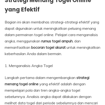
Strategi Menang Togel Online
yang Efektif
Bagian ini akan membahas strategi-strategi efektif yang
dapat digunakan untuk meningkatkan peluang menang
dalam permainan togel online. Pelajari cara menganalisis
angka, menggunakan
rumus togel ampuh
, dan
memanfaatkan
bocoran togel akurat
untuk meningkatkan
keberhasilan Anda dalam bermain.
1. Menganalisis Angka Togel
Langkah pertama dalam mengembangkan
strategi
menang togel online
yang efektif adalah dengan
mempelajari pola dan tren angka-angka togel
sebelumnya. Analisis angka dapat dilakukan dengan
melihat data togel dari periode sebelumnya dan mencari