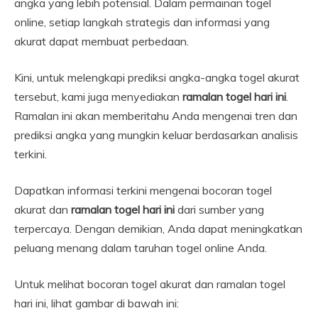
angka yang lebih potensial. Dalam permainan togel
online, setiap langkah strategis dan informasi yang
akurat dapat membuat perbedaan.
Kini, untuk melengkapi prediksi angka-angka togel akurat
tersebut, kami juga menyediakan
ramalan togel hari ini
.
Ramalan ini akan memberitahu Anda mengenai tren dan
prediksi angka yang mungkin keluar berdasarkan analisis
terkini.
Dapatkan informasi terkini mengenai bocoran togel
akurat dan
ramalan togel hari ini
dari sumber yang
terpercaya. Dengan demikian, Anda dapat meningkatkan
peluang menang dalam taruhan togel online Anda.
Untuk melihat bocoran togel akurat dan ramalan togel
hari ini, lihat gambar di bawah ini: