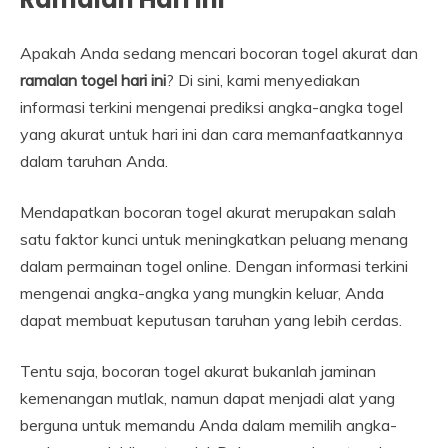
Apakah Anda sedang mencari bocoran togel akurat dan
ramalan togel hari ini
? Di sini, kami menyediakan
informasi terkini mengenai prediksi angka-angka togel
yang akurat untuk hari ini dan cara memanfaatkannya
dalam taruhan Anda.
Mendapatkan bocoran togel akurat merupakan salah
satu faktor kunci untuk meningkatkan peluang menang
dalam permainan togel online. Dengan informasi terkini
mengenai angka-angka yang mungkin keluar, Anda
dapat membuat keputusan taruhan yang lebih cerdas.
Tentu saja, bocoran togel akurat bukanlah jaminan
kemenangan mutlak, namun dapat menjadi alat yang
berguna untuk memandu Anda dalam memilih angka-