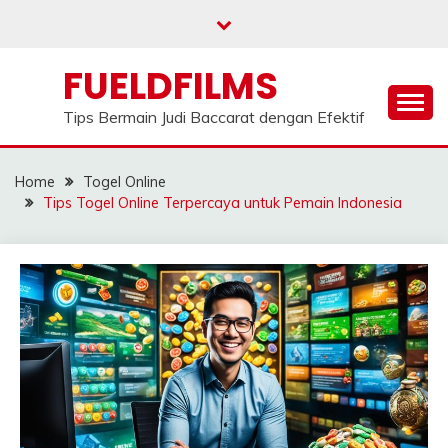
Skip
to
content
FUELDFILMS
Tips Bermain Judi Baccarat dengan Efektif
Home
Togel Online
Tips Togel Online Terpercaya untuk Pemain Indonesia