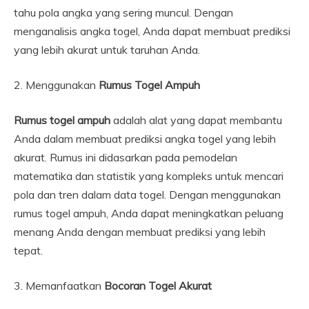
tahu pola angka yang sering muncul. Dengan
menganalisis angka togel, Anda dapat membuat prediksi
yang lebih akurat untuk taruhan Anda.
2. Menggunakan
Rumus Togel Ampuh
Rumus togel ampuh
adalah alat yang dapat membantu
Anda dalam membuat prediksi angka togel yang lebih
akurat. Rumus ini didasarkan pada pemodelan
matematika dan statistik yang kompleks untuk mencari
pola dan tren dalam data togel. Dengan menggunakan
rumus togel ampuh, Anda dapat meningkatkan peluang
menang Anda dengan membuat prediksi yang lebih
tepat.
3. Memanfaatkan
Bocoran Togel Akurat