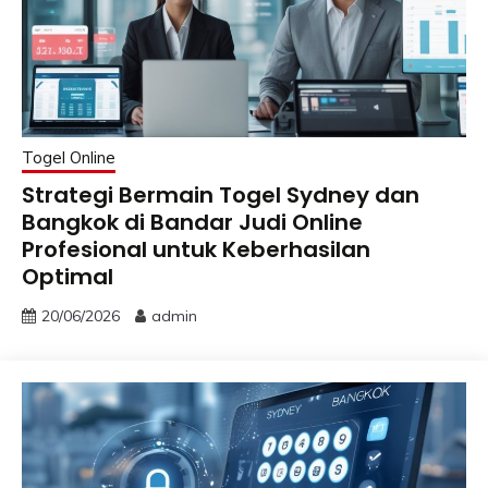
Togel Online
Strategi Bermain Togel Sydney dan
Bangkok di Bandar Judi Online
Profesional untuk Keberhasilan
Optimal
20/06/2026
admin