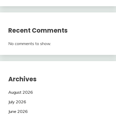
Recent Comments
No comments to show.
Archives
August 2026
July 2026
June 2026