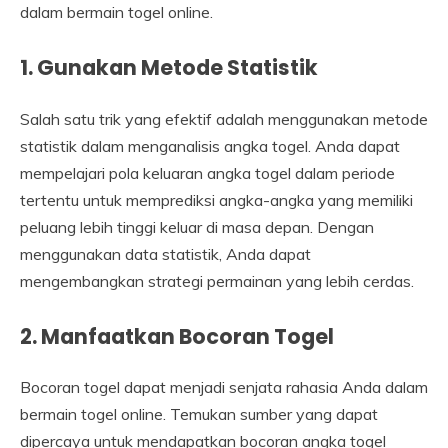
dalam bermain togel online.
1. Gunakan Metode Statistik
Salah satu trik yang efektif adalah menggunakan metode
statistik dalam menganalisis angka togel. Anda dapat
mempelajari pola keluaran angka togel dalam periode
tertentu untuk memprediksi angka-angka yang memiliki
peluang lebih tinggi keluar di masa depan. Dengan
menggunakan data statistik, Anda dapat
mengembangkan strategi permainan yang lebih cerdas.
2. Manfaatkan Bocoran Togel
Bocoran togel dapat menjadi senjata rahasia Anda dalam
bermain togel online. Temukan sumber yang dapat
dipercaya untuk mendapatkan bocoran angka togel