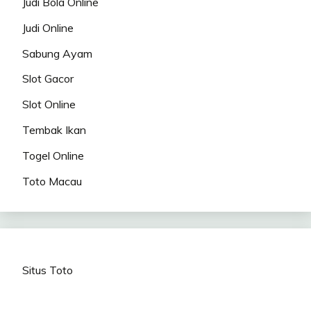
Judi Bola Online
Judi Online
Sabung Ayam
Slot Gacor
Slot Online
Tembak Ikan
Togel Online
Toto Macau
Situs Toto