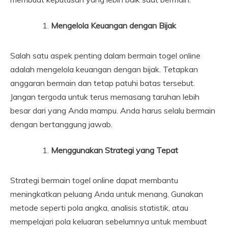
Mengelola Keuangan dengan Bijak
Salah satu aspek penting dalam bermain togel online
adalah mengelola keuangan dengan bijak. Tetapkan
anggaran bermain dan tetap patuhi batas tersebut.
Jangan tergoda untuk terus memasang taruhan lebih
besar dari yang Anda mampu. Anda harus selalu bermain
dengan bertanggung jawab.
Menggunakan Strategi yang Tepat
Strategi bermain togel online dapat membantu
meningkatkan peluang Anda untuk menang. Gunakan
metode seperti pola angka, analisis statistik, atau
mempelajari pola keluaran sebelumnya untuk membuat