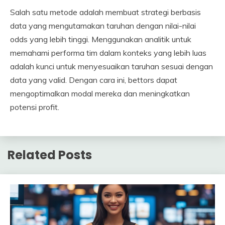
Salah satu metode adalah membuat strategi berbasis
data yang mengutamakan taruhan dengan nilai-nilai
odds yang lebih tinggi. Menggunakan analitik untuk
memahami performa tim dalam konteks yang lebih luas
adalah kunci untuk menyesuaikan taruhan sesuai dengan
data yang valid. Dengan cara ini, bettors dapat
mengoptimalkan modal mereka dan meningkatkan
potensi profit.
Related Posts