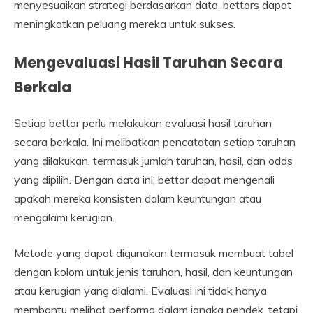
menyesuaikan strategi berdasarkan data, bettors dapat
meningkatkan peluang mereka untuk sukses.
Mengevaluasi Hasil Taruhan Secara
Berkala
Setiap bettor perlu melakukan evaluasi hasil taruhan
secara berkala. Ini melibatkan pencatatan setiap taruhan
yang dilakukan, termasuk jumlah taruhan, hasil, dan odds
yang dipilih. Dengan data ini, bettor dapat mengenali
apakah mereka konsisten dalam keuntungan atau
mengalami kerugian.
Metode yang dapat digunakan termasuk membuat tabel
dengan kolom untuk jenis taruhan, hasil, dan keuntungan
atau kerugian yang dialami. Evaluasi ini tidak hanya
membantu melihat performa dalam jangka pendek, tetapi