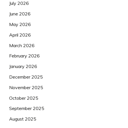
July 2026
June 2026
May 2026
April 2026
March 2026
February 2026
January 2026
December 2025
November 2025
October 2025
September 2025
August 2025