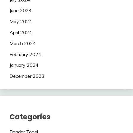
June 2024
May 2024
April 2024
March 2024
February 2024
January 2024
December 2023
Categories
Bandar Togel