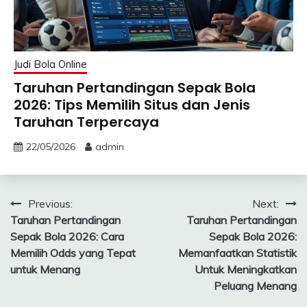
Judi Bola Online
Taruhan Pertandingan Sepak Bola
2026: Tips Memilih Situs dan Jenis
Taruhan Terpercaya
22/05/2026
admin
Post
Previous:
Next:
Taruhan Pertandingan
Taruhan Pertandingan
navigation
Sepak Bola 2026: Cara
Sepak Bola 2026:
Memilih Odds yang Tepat
Memanfaatkan Statistik
untuk Menang
Untuk Meningkatkan
Peluang Menang