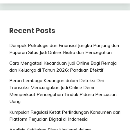
Recent Posts
Dampak Psikologis dan Finansial Jangka Panjang dari
Paparan Situs Judi Online: Risiko dan Pencegahan
Cara Mengatasi Kecanduan Judi Online Bagi Remaja
dan Keluarga di Tahun 2026: Panduan Efektif
Peran Lembaga Keuangan dalam Deteksi Dini
Transaksi Mencurigakan Judi Online Demi
Memperkuat Pencegahan Tindak Pidana Pencucian
Uang
Kumpulan Regulasi Ketat Perlindungan Konsumen dari
Platform Perjudian Digital di Indonesia
Analisis Kebijakan Siber Nasional dalam