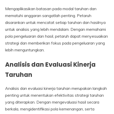
Mengaplikasikan batasan pada modal taruhan dan
mematuhi anggaran sangatlah penting. Petaruh
disarankan untuk mencatat setiap taruhan dan hasilnya
untuk analisis yang lebih mendalam. Dengan memahami
pola pengeluaran dan hasil, petaruh dapat menyesuaikan
strategi dan memberikan fokus pada pengeluaran yang
lebih menguntungkan.
Analisis dan Evaluasi Kinerja
Taruhan
Analisis dan evaluasi kinerja taruhan merupakan langkah
penting untuk menentukan efektivitas strategi taruhan
yang diterapkan. Dengan mengevaluasi hasil secara
berkala, mengidentifikasi pola kemenangan, serta