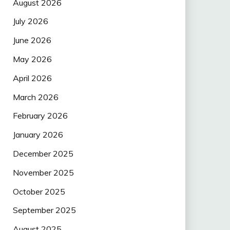
August 2026
July 2026
June 2026
May 2026
April 2026
March 2026
February 2026
January 2026
December 2025
November 2025
October 2025
September 2025
August 2025