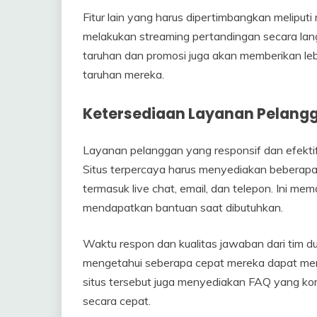
Fitur lain yang harus dipertimbangkan meliputi m
melakukan streaming pertandingan secara lan
taruhan dan promosi juga akan memberikan leb
taruhan mereka.
Ketersediaan Layanan Pelang
Layanan pelanggan yang responsif dan efektif
Situs terpercaya harus menyediakan beberapa
termasuk live chat, email, dan telepon. Ini 
mendapatkan bantuan saat dibutuhkan.
Waktu respon dan kualitas jawaban dari tim du
mengetahui seberapa cepat mereka dapat men
situs tersebut juga menyediakan FAQ yang 
secara cepat.