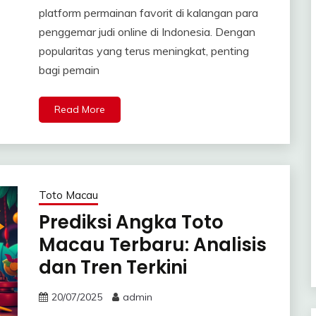
platform permainan favorit di kalangan para
penggemar judi online di Indonesia. Dengan
popularitas yang terus meningkat, penting
bagi pemain
Read More
Toto Macau
Prediksi Angka Toto
Macau Terbaru: Analisis
dan Tren Terkini
20/07/2025
admin