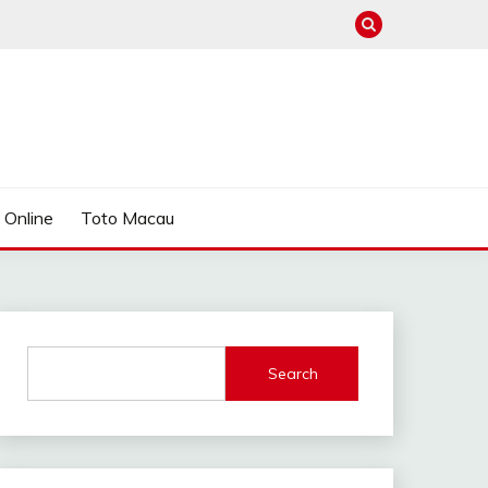
 Online
Toto Macau
Search