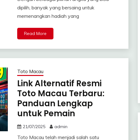
dipilih, banyak yang bersaing untuk
memenangkan hadiah yang
Read More
Toto Macau
Link Alternatif Resmi
Toto Macau Terbaru:
Panduan Lengkap
untuk Pemain
21/07/2025
admin
Toto Macau telah menjadi salah satu