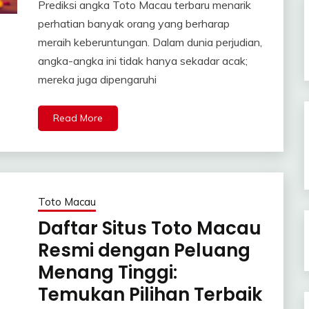
Prediksi angka Toto Macau terbaru menarik
perhatian banyak orang yang berharap
meraih keberuntungan. Dalam dunia perjudian,
angka-angka ini tidak hanya sekadar acak;
mereka juga dipengaruhi
Read More
Toto Macau
Daftar Situs Toto Macau
Resmi dengan Peluang
Menang Tinggi:
Temukan Pilihan Terbaik