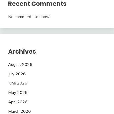
Recent Comments
No comments to show.
Archives
August 2026
July 2026
June 2026
May 2026
April 2026
March 2026