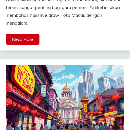
terkini sangat penting bagi para pemain. Artikel ini akan
membahas hasil live draw Toto Macau dengan
mendalam,
Read More