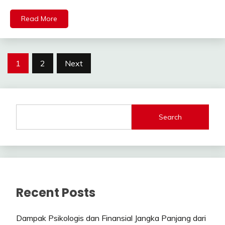
Read More
Posts
1
2
Next
pagination
Search
Recent Posts
Dampak Psikologis dan Finansial Jangka Panjang dari