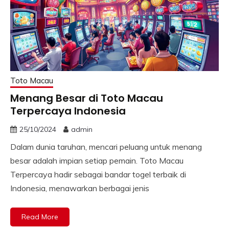
Toto Macau
Menang Besar di Toto Macau
Terpercaya Indonesia
25/10/2024
admin
Dalam dunia taruhan, mencari peluang untuk menang
besar adalah impian setiap pemain. Toto Macau
Terpercaya hadir sebagai bandar togel terbaik di
Indonesia, menawarkan berbagai jenis
Read More