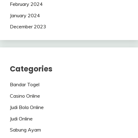
February 2024
January 2024
December 2023
Categories
Bandar Togel
Casino Online
Judi Bola Online
Judi Online
Sabung Ayam