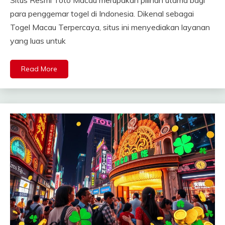
Situs Resmi Toto Macau merupakan pilihan utama bagi
para penggemar togel di Indonesia. Dikenal sebagai
Togel Macau Terpercaya, situs ini menyediakan layanan
yang luas untuk
Read More