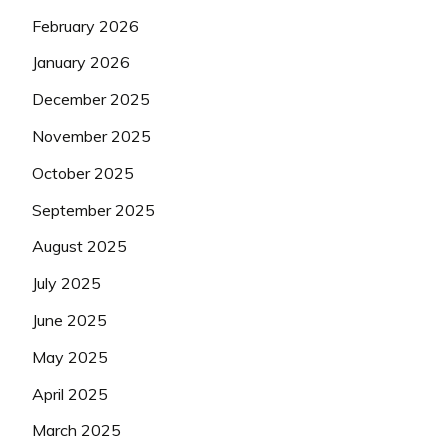
February 2026
January 2026
December 2025
November 2025
October 2025
September 2025
August 2025
July 2025
June 2025
May 2025
April 2025
March 2025