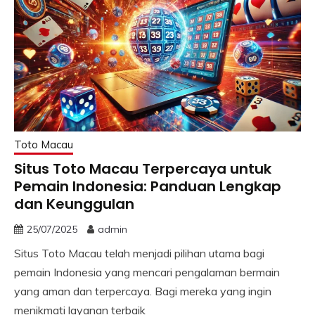
Toto Macau
Situs Toto Macau Terpercaya untuk
Pemain Indonesia: Panduan Lengkap
dan Keunggulan
25/07/2025
admin
Situs Toto Macau telah menjadi pilihan utama bagi
pemain Indonesia yang mencari pengalaman bermain
yang aman dan terpercaya. Bagi mereka yang ingin
menikmati layanan terbaik