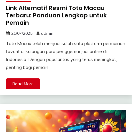
Link Alternatif Resmi Toto Macau
Terbaru: Panduan Lengkap untuk
Pemain
21/07/2025
admin
Toto Macau telah menjadi salah satu platform permainan
favorit di kalangan para penggemar judi online di
Indonesia. Dengan popularitas yang terus meningkat,
penting bagi pemain
Read More