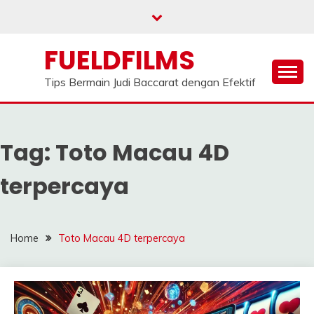
Skip
to
content
FUELDFILMS
Tips Bermain Judi Baccarat dengan Efektif
Tag:
Toto Macau 4D
terpercaya
Home
Toto Macau 4D terpercaya