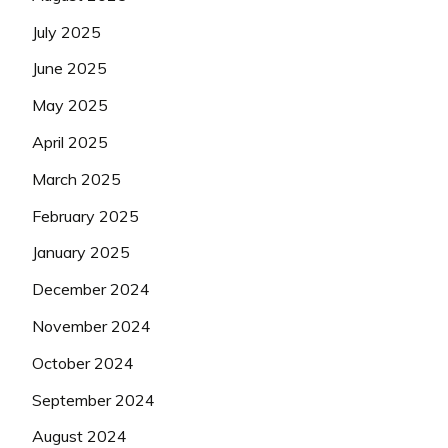
July 2025
June 2025
May 2025
April 2025
March 2025
February 2025
January 2025
December 2024
November 2024
October 2024
September 2024
August 2024