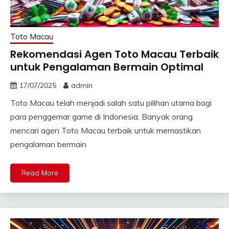
Toto Macau
Rekomendasi Agen Toto Macau Terbaik
untuk Pengalaman Bermain Optimal
17/07/2025
admin
Toto Macau telah menjadi salah satu pilihan utama bagi
para penggemar game di Indonesia. Banyak orang
mencari agen Toto Macau terbaik untuk memastikan
pengalaman bermain
Read More