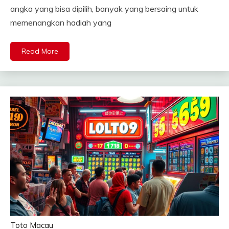
angka yang bisa dipilih, banyak yang bersaing untuk
memenangkan hadiah yang
Read More
Toto Macau