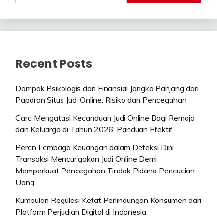
Recent Posts
Dampak Psikologis dan Finansial Jangka Panjang dari
Paparan Situs Judi Online: Risiko dan Pencegahan
Cara Mengatasi Kecanduan Judi Online Bagi Remaja
dan Keluarga di Tahun 2026: Panduan Efektif
Peran Lembaga Keuangan dalam Deteksi Dini
Transaksi Mencurigakan Judi Online Demi
Memperkuat Pencegahan Tindak Pidana Pencucian
Uang
Kumpulan Regulasi Ketat Perlindungan Konsumen dari
Platform Perjudian Digital di Indonesia