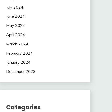
July 2024
June 2024
May 2024
April 2024
March 2024
February 2024
January 2024
December 2023
Categories