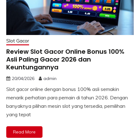
Slot Gacor
Review Slot Gacor Online Bonus 100%
Asli Paling Gacor 2026 dan
Keuntungannya
20/04/2026
admin
Slot gacor online dengan bonus 100% asli semakin
menarik perhatian para pemain di tahun 2026. Dengan
banyaknya pilihan mesin slot yang tersedia, pemilihan
yang tepat
Read More