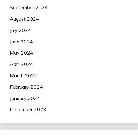
September 2024
August 2024
July 2024
June 2024
May 2024
April 2024
March 2024
February 2024
January 2024
December 2023