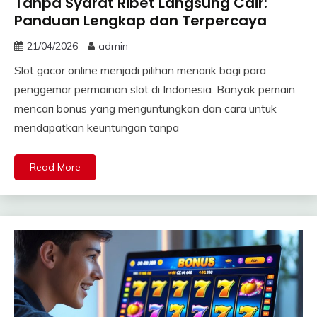
Tanpa Syarat Ribet Langsung Cair:
Panduan Lengkap dan Terpercaya
21/04/2026
admin
Slot gacor online menjadi pilihan menarik bagi para
penggemar permainan slot di Indonesia. Banyak pemain
mencari bonus yang menguntungkan dan cara untuk
mendapatkan keuntungan tanpa
Read More