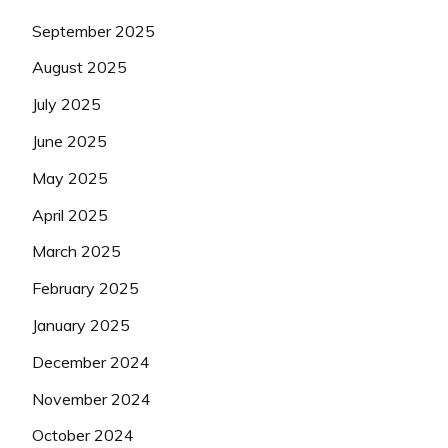
September 2025
August 2025
July 2025
June 2025
May 2025
April 2025
March 2025
February 2025
January 2025
December 2024
November 2024
October 2024