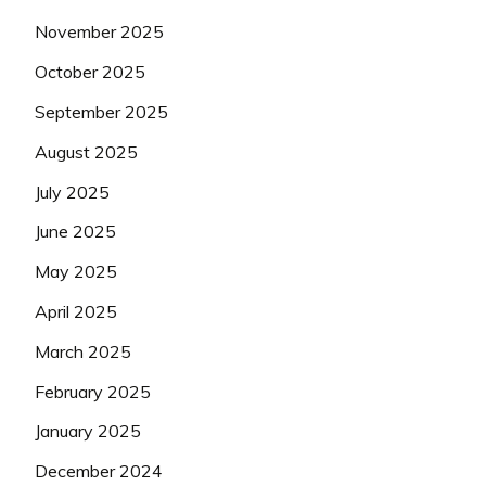
November 2025
October 2025
September 2025
August 2025
July 2025
June 2025
May 2025
April 2025
March 2025
February 2025
January 2025
December 2024