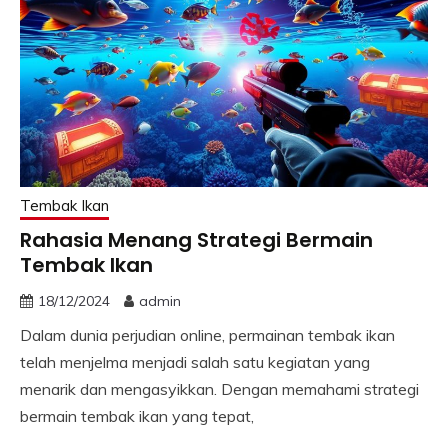
Tembak Ikan
Rahasia Menang Strategi Bermain
Tembak Ikan
18/12/2024
admin
Dalam dunia perjudian online, permainan tembak ikan
telah menjelma menjadi salah satu kegiatan yang
menarik dan mengasyikkan. Dengan memahami strategi
bermain tembak ikan yang tepat,