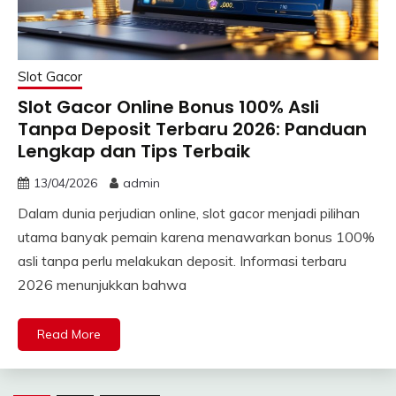
Slot Gacor
Slot Gacor Online Bonus 100% Asli
Tanpa Deposit Terbaru 2026: Panduan
Lengkap dan Tips Terbaik
13/04/2026
admin
Dalam dunia perjudian online, slot gacor menjadi pilihan
utama banyak pemain karena menawarkan bonus 100%
asli tanpa perlu melakukan deposit. Informasi terbaru
2026 menunjukkan bahwa
Read More