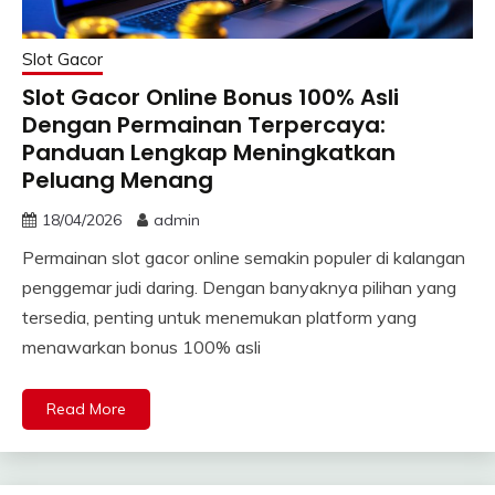
Slot Gacor
Slot Gacor Online Bonus 100% Asli
Dengan Permainan Terpercaya:
Panduan Lengkap Meningkatkan
Peluang Menang
18/04/2026
admin
Permainan slot gacor online semakin populer di kalangan
penggemar judi daring. Dengan banyaknya pilihan yang
tersedia, penting untuk menemukan platform yang
menawarkan bonus 100% asli
Read More