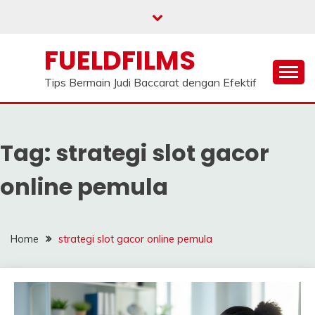
Skip
to
content
FUELDFILMS
Tips Bermain Judi Baccarat dengan Efektif
Tag:
strategi slot gacor
online pemula
Home
strategi slot gacor online pemula