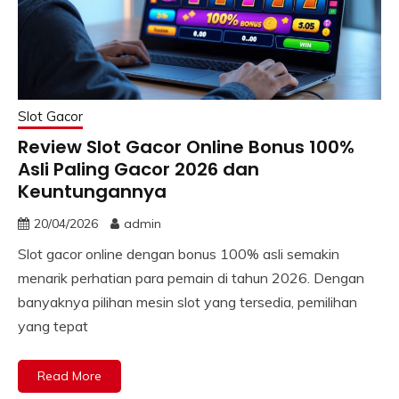
Slot Gacor
Review Slot Gacor Online Bonus 100%
Asli Paling Gacor 2026 dan
Keuntungannya
20/04/2026
admin
Slot gacor online dengan bonus 100% asli semakin
menarik perhatian para pemain di tahun 2026. Dengan
banyaknya pilihan mesin slot yang tersedia, pemilihan
yang tepat
Read More