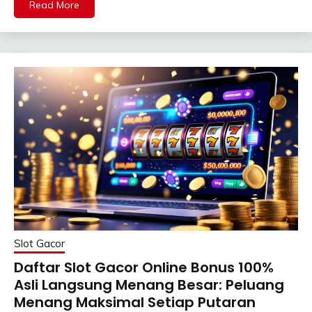
Read More
Slot Gacor
Daftar Slot Gacor Online Bonus 100%
Asli Langsung Menang Besar: Peluang
Menang Maksimal Setiap Putaran