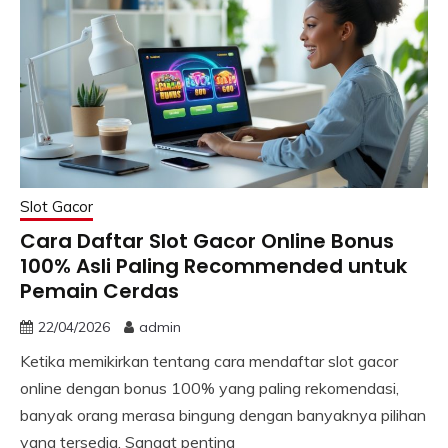
Slot Gacor
Cara Daftar Slot Gacor Online Bonus
100% Asli Paling Recommended untuk
Pemain Cerdas
22/04/2026
admin
Ketika memikirkan tentang cara mendaftar slot gacor
online dengan bonus 100% yang paling rekomendasi,
banyak orang merasa bingung dengan banyaknya pilihan
yang tersedia. Sangat penting