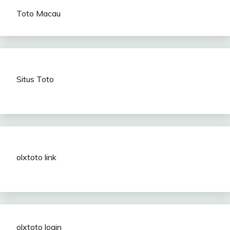
Toto Macau
Situs Toto
olxtoto link
olxtoto login