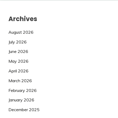
Archives
August 2026
July 2026
June 2026
May 2026
April 2026
March 2026
February 2026
January 2026
December 2025