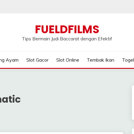
FUELDFILMS
Tips Bermain Judi Baccarat dengan Efektif
ng Ayam
Slot Gacor
Slot Online
Tembak Ikan
Togel
atic