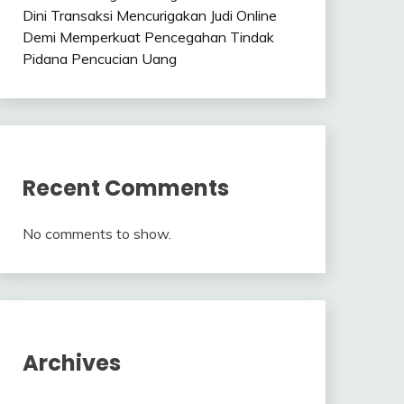
Dini Transaksi Mencurigakan Judi Online
Demi Memperkuat Pencegahan Tindak
Pidana Pencucian Uang
Recent Comments
No comments to show.
Archives