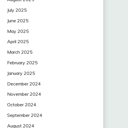
July 2025
June 2025
May 2025
April 2025
March 2025
February 2025
January 2025
December 2024
November 2024
October 2024
September 2024
August 2024