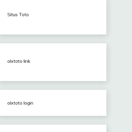
Situs Toto
olxtoto link
olxtoto login