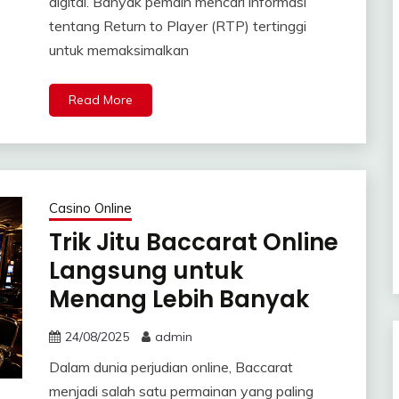
digital. Banyak pemain mencari informasi
tentang Return to Player (RTP) tertinggi
untuk memaksimalkan
Read More
Casino Online
Trik Jitu Baccarat Online
Langsung untuk
Menang Lebih Banyak
24/08/2025
admin
Dalam dunia perjudian online, Baccarat
menjadi salah satu permainan yang paling