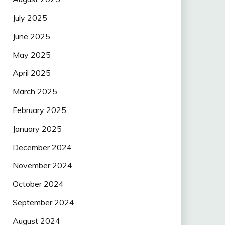
July 2025
June 2025
May 2025
April 2025
March 2025
February 2025
January 2025
December 2024
November 2024
October 2024
September 2024
August 2024