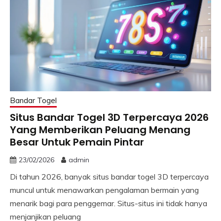
Bandar Togel
Situs Bandar Togel 3D Terpercaya 2026
Yang Memberikan Peluang Menang
Besar Untuk Pemain Pintar
23/02/2026
admin
Di tahun 2026, banyak situs bandar togel 3D terpercaya
muncul untuk menawarkan pengalaman bermain yang
menarik bagi para penggemar. Situs-situs ini tidak hanya
menjanjikan peluang