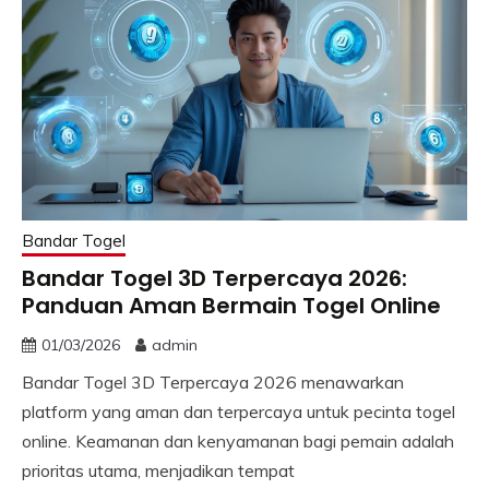
Bandar Togel
Bandar Togel 3D Terpercaya 2026:
Panduan Aman Bermain Togel Online
01/03/2026
admin
Bandar Togel 3D Terpercaya 2026 menawarkan
platform yang aman dan terpercaya untuk pecinta togel
online. Keamanan dan kenyamanan bagi pemain adalah
prioritas utama, menjadikan tempat