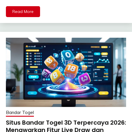
Read More
Bandar Togel
Situs Bandar Togel 3D Terpercaya 2026:
Menawarkan Fitur Live Draw dan