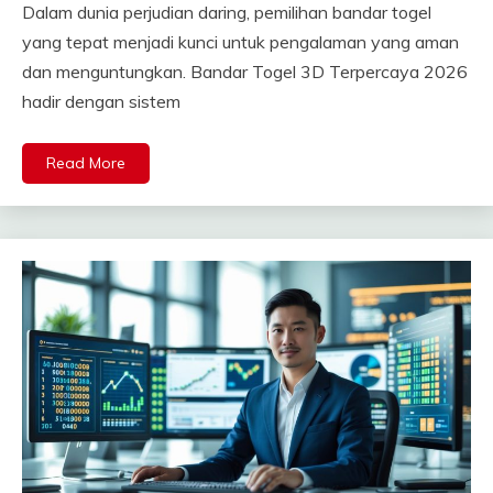
Dalam dunia perjudian daring, pemilihan bandar togel
yang tepat menjadi kunci untuk pengalaman yang aman
dan menguntungkan. Bandar Togel 3D Terpercaya 2026
hadir dengan sistem
Read More