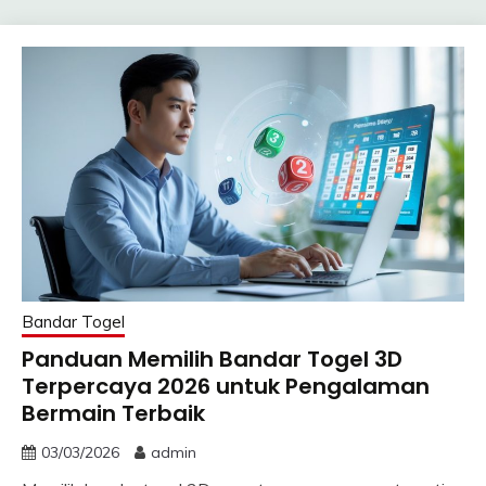
Bandar Togel
Panduan Memilih Bandar Togel 3D
Terpercaya 2026 untuk Pengalaman
Bermain Terbaik
03/03/2026
admin