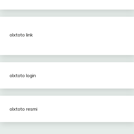
olxtoto link
olxtoto login
olxtoto resmi