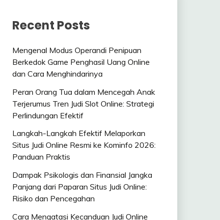
Recent Posts
Mengenal Modus Operandi Penipuan
Berkedok Game Penghasil Uang Online
dan Cara Menghindarinya
Peran Orang Tua dalam Mencegah Anak
Terjerumus Tren Judi Slot Online: Strategi
Perlindungan Efektif
Langkah-Langkah Efektif Melaporkan
Situs Judi Online Resmi ke Kominfo 2026:
Panduan Praktis
Dampak Psikologis dan Finansial Jangka
Panjang dari Paparan Situs Judi Online:
Risiko dan Pencegahan
Cara Mengatasi Kecanduan Judi Online