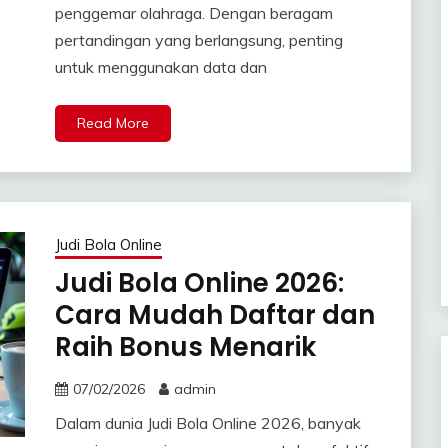
penggemar olahraga. Dengan beragam
pertandingan yang berlangsung, penting
untuk menggunakan data dan
Read More
Judi Bola Online
Judi Bola Online 2026:
Cara Mudah Daftar dan
Raih Bonus Menarik
07/02/2026
admin
Dalam dunia Judi Bola Online 2026, banyak