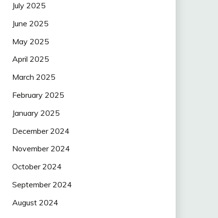
July 2025
June 2025
May 2025
April 2025
March 2025
February 2025
January 2025
December 2024
November 2024
October 2024
September 2024
August 2024