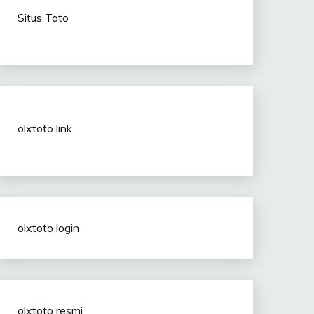
Situs Toto
olxtoto link
olxtoto login
olxtoto resmi