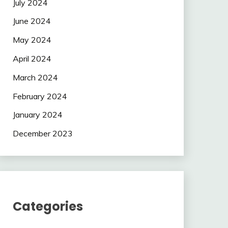
July 2024
June 2024
May 2024
April 2024
March 2024
February 2024
January 2024
December 2023
Categories