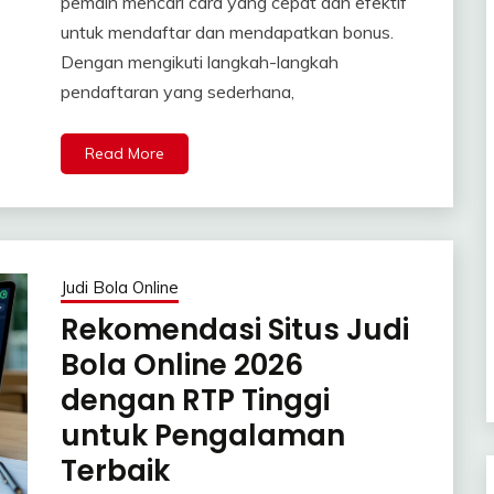
pemain mencari cara yang cepat dan efektif
untuk mendaftar dan mendapatkan bonus.
Dengan mengikuti langkah-langkah
pendaftaran yang sederhana,
Read More
Judi Bola Online
Rekomendasi Situs Judi
Bola Online 2026
dengan RTP Tinggi
untuk Pengalaman
Terbaik